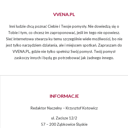
VVENA.PL
Inni ludzie chcą poznać Ciebie i Twoje pomysły. Nie dowiedzą się o
Tobie i tym, co chcesz im zaproponować, jeśli im tego nie opowiesz.
Sieć internetowa stwarza ku temu szczególnie wiele możliwości, bo nie
jest tylko narzędziem działania, ale i miejscem spotkań. Zapraszam do
VVENA.PL, gdzie nie tylko spełnisz Swój pomysł. Twój pomysł
zaskoczy innych i będą go potrzebować jak żadnego innego.
INFORMACJE
Redaktor Naczelny – Krzysztof Kotowicz
ul. Zacisze 12/2
57 – 200 Ząbkowice Śląskie