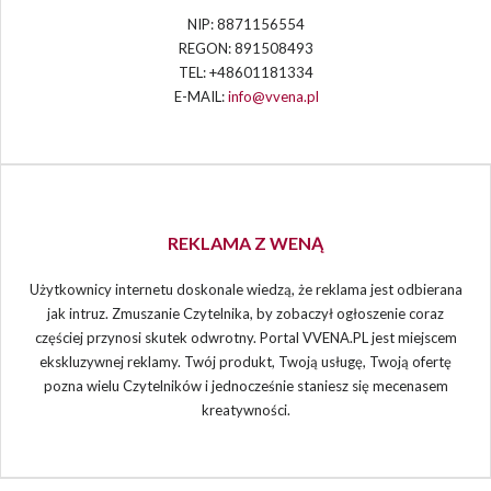
NIP: 8871156554
REGON: 891508493
TEL: +48601181334
E-MAIL:
info@vvena.pl
REKLAMA Z WENĄ
Użytkownicy internetu doskonale wiedzą, że reklama jest odbierana
jak intruz. Zmuszanie Czytelnika, by zobaczył ogłoszenie coraz
częściej przynosi skutek odwrotny. Portal VVENA.PL jest miejscem
ekskluzywnej reklamy. Twój produkt, Twoją usługę, Twoją ofertę
pozna wielu Czytelników i jednocześnie staniesz się mecenasem
kreatywności.