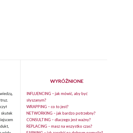
WYRÓŻNIONE
wiedzą,
INFLUENCING – jak mówić, aby być
truz.
słyszanym?
czył
WRAPPING – co to jest?
i skutek
NETWORKING – jak bardzo potrzebny?
miejscem
CONSULTING – dlaczego jest ważny?
dukt,
REPLACING – masz na wszystko czas?
a wielu
EARNING – jak zarobić na dobrym pomyśle?