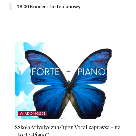
18:00 Koncert fortepianowy
WIADOMOŚCI
Szkoła Artystyczna Open Vocal zaprasza – na
„Forte-Piano”