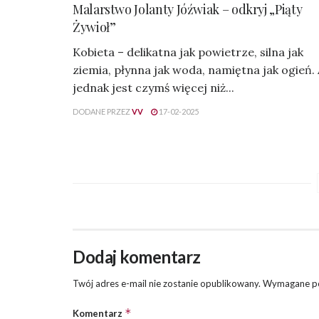
Malarstwo Jolanty Jóźwiak – odkryj „Piąty
Żywioł”
Kobieta – delikatna jak powietrze, silna jak
ziemia, płynna jak woda, namiętna jak ogień.
jednak jest czymś więcej niż...
DODANE PRZEZ
VV
17-02-2025
Dodaj komentarz
Twój adres e-mail nie zostanie opublikowany.
Wymagane po
*
Komentarz