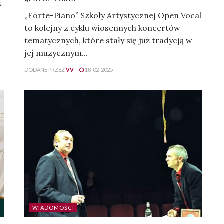
k
„Forte-Piano” Szkoły Artystycznej Open Vocal
to kolejny z cyklu wiosennych koncertów
tematycznych, które stały się już tradycją w
jej muzycznym...
DODANE PRZEZ
VV
18-02-2025
WIADOMOŚCI