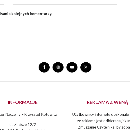
isania kolejnych komentarzy.
INFORMACJE
REKLAMA Z WENĄ
or Naczelny – Krzysztof Kotowicz
Użytkownicy internetu doskonale 
że reklama jest odbierana jak in
ul. Zacisze 12/2
Zmuszanie Czytelnika, by zoba