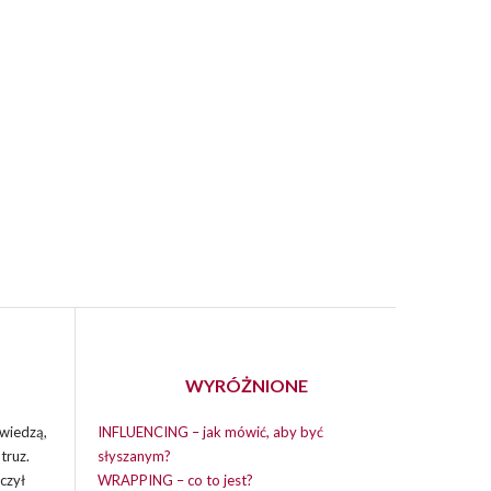
WYRÓŻNIONE
wiedzą,
INFLUENCING – jak mówić, aby być
truz.
słyszanym?
czył
WRAPPING – co to jest?