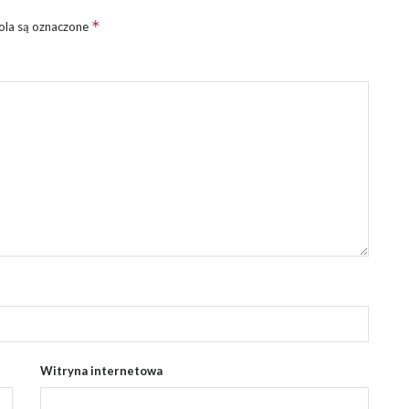
*
la są oznaczone
Witryna internetowa