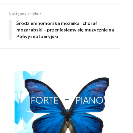
Następny artykuł
Śródziemnomorska mozaika i chorał
mozarabski – przeniesiemy się muzycznie na
Półwysep Iberyjski