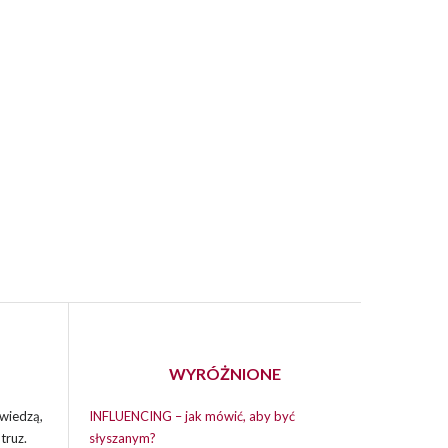
WYRÓŻNIONE
wiedzą,
INFLUENCING – jak mówić, aby być
truz.
słyszanym?