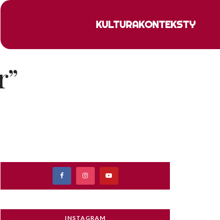
KULTURA
KONTEKSTY
r”
INSTAGRAM