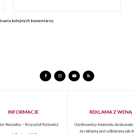
isania kolejnych komentarzy.
INFORMACJE
REKLAMA Z WENĄ
or Naczelny – Krzysztof Kotowicz
Użytkownicy internetu doskonale 
że reklama jest odbierana jak in