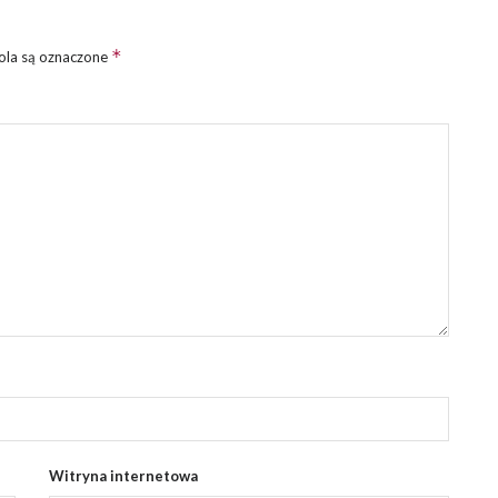
*
la są oznaczone
Witryna internetowa