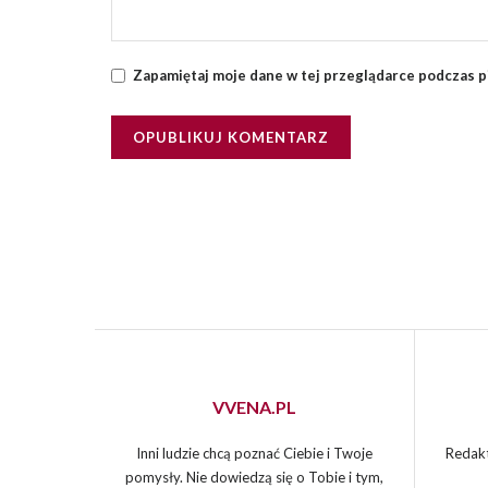
Zapamiętaj moje dane w tej przeglądarce podczas p
VVENA.PL
Inni ludzie chcą poznać Ciebie i Twoje
Redakt
pomysły. Nie dowiedzą się o Tobie i tym,