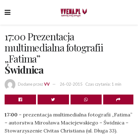
17:00 Prezentacja
multimedialna fotografii
„Fatima”
Świdnica
Dodane przez
VV
26-02-2015
Czas czytania: 1 min
17:00
– prezentacja multimedialna fotografii „Fatima”
– autorstwa Mirosława Maciejewskiego – Świdnica –
Stowarzyszenie Civitas Christiana (ul. Długa 33).