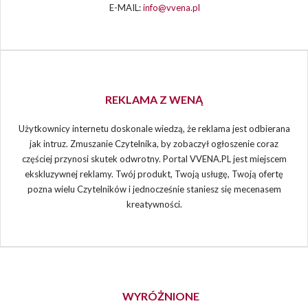
E-MAIL:
info@vvena.pl
REKLAMA Z WENĄ
Użytkownicy internetu doskonale wiedzą, że reklama jest odbierana
jak intruz. Zmuszanie Czytelnika, by zobaczył ogłoszenie coraz
częściej przynosi skutek odwrotny. Portal VVENA.PL jest miejscem
ekskluzywnej reklamy. Twój produkt, Twoją usługę, Twoją ofertę
pozna wielu Czytelników i jednocześnie staniesz się mecenasem
kreatywności.
WYRÓŻNIONE