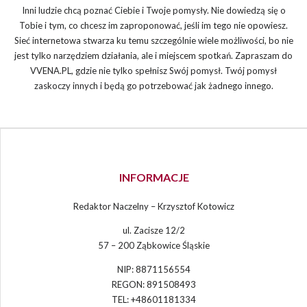
Inni ludzie chcą poznać Ciebie i Twoje pomysły. Nie dowiedzą się o
Tobie i tym, co chcesz im zaproponować, jeśli im tego nie opowiesz.
Sieć internetowa stwarza ku temu szczególnie wiele możliwości, bo nie
jest tylko narzędziem działania, ale i miejscem spotkań. Zapraszam do
VVENA.PL, gdzie nie tylko spełnisz Swój pomysł. Twój pomysł
zaskoczy innych i będą go potrzebować jak żadnego innego.
INFORMACJE
Redaktor Naczelny – Krzysztof Kotowicz
ul. Zacisze 12/2
57 – 200 Ząbkowice Śląskie
NIP: 8871156554
REGON: 891508493
TEL: +48601181334