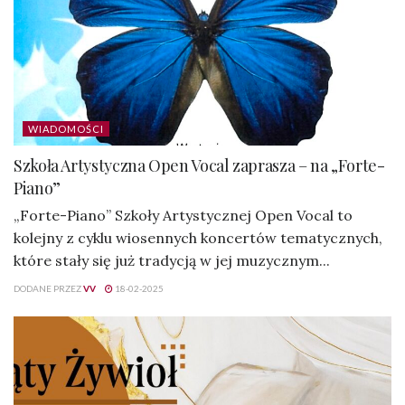
WIADOMOŚCI
Szkoła Artystyczna Open Vocal zaprasza – na „Forte-
Piano”
„Forte-Piano” Szkoły Artystycznej Open Vocal to
kolejny z cyklu wiosennych koncertów tematycznych,
które stały się już tradycją w jej muzycznym...
DODANE PRZEZ
VV
18-02-2025