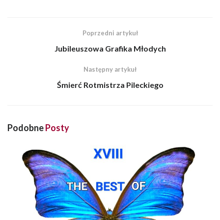
Poprzedni artykuł
Jubileuszowa Grafika Młodych
Następny artykuł
Śmierć Rotmistrza Pileckiego
Podobne
Posty