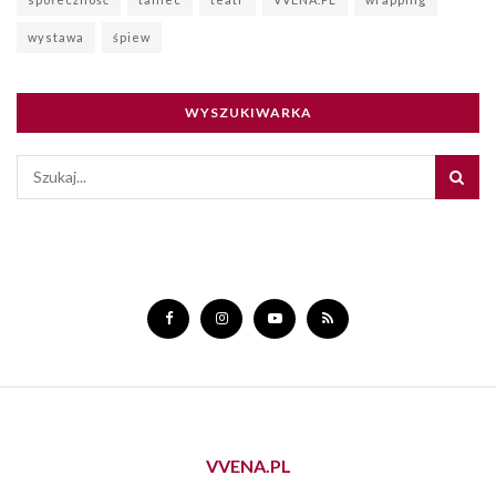
wystawa
śpiew
WYSZUKIWARKA
VVENA.PL