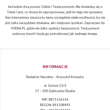
Inni ludzie chcą poznać Ciebie i Twoje pomysły. Nie dowiedzą się o
Tobie i tym, co chcesz im zaproponować, jeśli im tego nie opowiesz.
Sieć internetowa stwarza ku temu szczególnie wiele możliwości, bo nie
jest tylko narzędziem działania, ale i miejscem spotkań. Zapraszam do
VVENA.PL, gdzie nie tylko spełnisz Swój pomysł. Twój pomysł
zaskoczy innych i będą go potrzebować jak żadnego innego.
INFORMACJE
Redaktor Naczelny – Krzysztof Kotowicz
ul. Zacisze 12/2
57 – 200 Ząbkowice Śląskie
NIP: 8871156554
REGON: 891508493