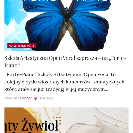
WIADOMOŚCI
Szkoła Artystyczna Open Vocal zaprasza – na „Forte-
Piano”
„Forte-Piano” Szkoły Artystycznej Open Vocal to
kolejny z cyklu wiosennych koncertów tematycznych,
które stały się już tradycją w jej muzycznym...
DODANE PRZEZ
VV
18-02-2025