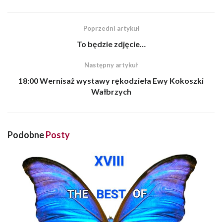
Poprzedni artykuł
To będzie zdjęcie…
Następny artykuł
18:00 Wernisaż wystawy rękodzieła Ewy Kokoszki
Wałbrzych
Podobne
Posty