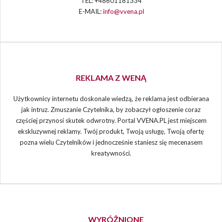
TEL: +48601181334
E-MAIL:
info@vvena.pl
REKLAMA Z WENĄ
Użytkownicy internetu doskonale wiedzą, że reklama jest odbierana
jak intruz. Zmuszanie Czytelnika, by zobaczył ogłoszenie coraz
częściej przynosi skutek odwrotny. Portal VVENA.PL jest miejscem
ekskluzywnej reklamy. Twój produkt, Twoją usługę, Twoją ofertę
pozna wielu Czytelników i jednocześnie staniesz się mecenasem
kreatywności.
WYRÓŻNIONE