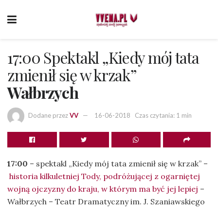
17:00 Spektakl „Kiedy mój tata
zmienił się w krzak”
Wałbrzych
Dodane przez
VV
16-06-2018
Czas czytania: 1 min
17:00
– spektakl „Kiedy mój tata zmienił się w krzak” –
historia kilkuletniej Tody, podróżującej z ogarniętej
wojną ojczyzny do kraju, w którym ma być jej lepiej
–
Wałbrzych – Teatr Dramatyczny im. J. Szaniawskiego