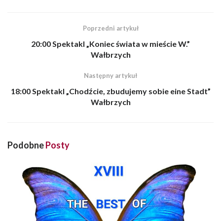
Poprzedni artykuł
20:00 Spektakl „Koniec świata w mieście W.”
Wałbrzych
Następny artykuł
18:00 Spektakl „Chodźcie, zbudujemy sobie eine Stadt”
Wałbrzych
Podobne
Posty