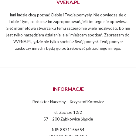
VVENA.PL
Inni ludzie chcą poznać Ciebie i Twoje pomysły. Nie dowiedzą się o
Tobie i tym, co chcesz im zaproponować, jeśli im tego nie opowiesz.
Sieć internetowa stwarza ku temu szczególnie wiele możliwości, bo nie
jest tylko narzędziem działania, ale i miejscem spotkań. Zapraszam do
VVENA.PL, gdzie nie tylko spełnisz Swój pomysł. Twój pomysł
zaskoczy innych i będą go potrzebować jak żadnego innego.
INFORMACJE
Redaktor Naczelny – Krzysztof Kotowicz
ul. Zacisze 12/2
57 – 200 Ząbkowice Śląskie
NIP: 8871156554