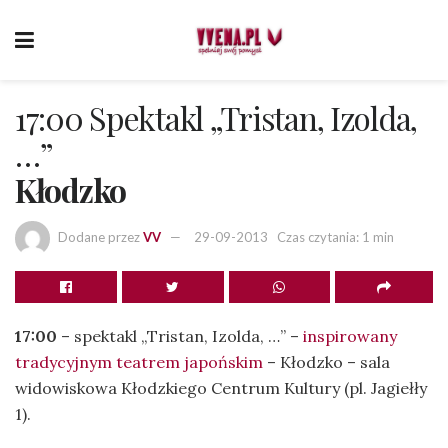
17:00 Spektakl „Tristan, Izolda,
…”
Kłodzko
Dodane przez
VV
29-09-2013
Czas czytania: 1 min
17:00
– spektakl „Tristan, Izolda, …” –
inspirowany
tradycyjnym teatrem japońskim
– Kłodzko – sala
widowiskowa Kłodzkiego Centrum Kultury (pl. Jagiełły
1).