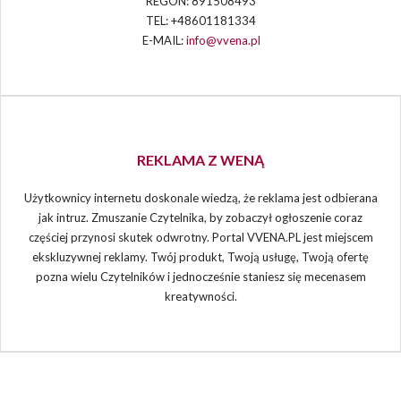
REGON: 891508493
TEL: +48601181334
E-MAIL:
info@vvena.pl
REKLAMA Z WENĄ
Użytkownicy internetu doskonale wiedzą, że reklama jest odbierana
jak intruz. Zmuszanie Czytelnika, by zobaczył ogłoszenie coraz
częściej przynosi skutek odwrotny. Portal VVENA.PL jest miejscem
ekskluzywnej reklamy. Twój produkt, Twoją usługę, Twoją ofertę
pozna wielu Czytelników i jednocześnie staniesz się mecenasem
kreatywności.