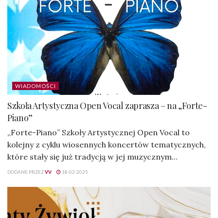
WIADOMOŚCI
Szkoła Artystyczna Open Vocal zaprasza – na „Forte-
Piano”
„Forte-Piano” Szkoły Artystycznej Open Vocal to
kolejny z cyklu wiosennych koncertów tematycznych,
które stały się już tradycją w jej muzycznym...
DODANE PRZEZ
VV
18-02-2025