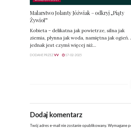
Malarstwo Jolanty Jóźwiak – odkryj „Piąty
Żywioł”
Kobieta – delikatna jak powietrze, silna jak
ziemia, płynna jak woda, namiętna jak ogień.
jednak jest czymś więcej niż...
DODANE PRZEZ
VV
17-02-2025
Dodaj komentarz
Twój adres e-mail nie zostanie opublikowany.
Wymagane po