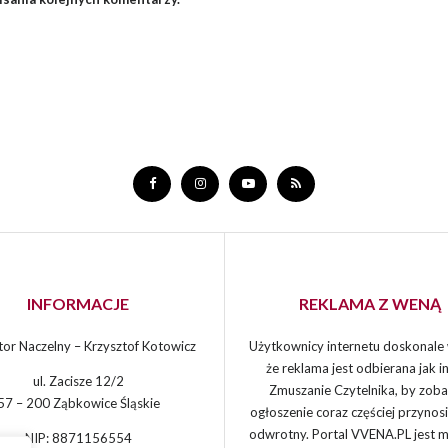
INFORMACJE
REKLAMA Z WENĄ
or Naczelny – Krzysztof Kotowicz
Użytkownicy internetu doskonale 
że reklama jest odbierana jak in
ul. Zacisze 12/2
Zmuszanie Czytelnika, by zoba
57 – 200 Ząbkowice Śląskie
ogłoszenie coraz częściej przynos
odwrotny. Portal VVENA.PL jest 
NIP: 8871156554