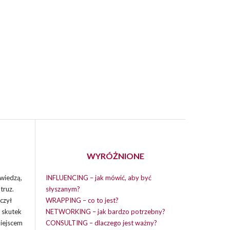
WYRÓŻNIONE
wiedzą,
INFLUENCING – jak mówić, aby być
truz.
słyszanym?
czył
WRAPPING – co to jest?
i skutek
NETWORKING – jak bardzo potrzebny?
miejscem
CONSULTING – dlaczego jest ważny?