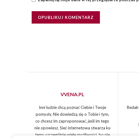
VVENA.PL
Inni ludzie chcą poznać Ciebie i Twoje
Redakt
pomysły. Nie dowiedzą się o Tobie i tym,
co chcesz im zaproponować, jeśli im tego
nie opowiesz. Sieć internetowa stwarza ku
temu szczególnie wiele możliwości, bo nie