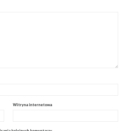
Witryna internetowa
isania kolejnych komentarzy.