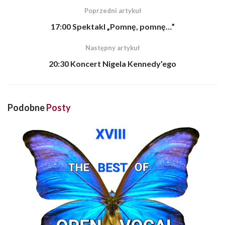
Poprzedni artykuł
17:00 Spektakl „Pomnę, pomnę…”
Następny artykuł
20:30 Koncert Nigela Kennedy’ego
Podobne
Posty