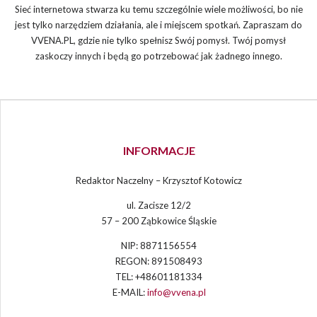
Sieć internetowa stwarza ku temu szczególnie wiele możliwości, bo nie
jest tylko narzędziem działania, ale i miejscem spotkań. Zapraszam do
VVENA.PL, gdzie nie tylko spełnisz Swój pomysł. Twój pomysł
zaskoczy innych i będą go potrzebować jak żadnego innego.
INFORMACJE
Redaktor Naczelny – Krzysztof Kotowicz
ul. Zacisze 12/2
57 – 200 Ząbkowice Śląskie
NIP: 8871156554
REGON: 891508493
TEL: +48601181334
E-MAIL:
info@vvena.pl