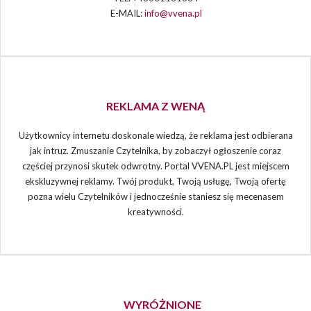
E-MAIL:
info@vvena.pl
REKLAMA Z WENĄ
Użytkownicy internetu doskonale wiedzą, że reklama jest odbierana
jak intruz. Zmuszanie Czytelnika, by zobaczył ogłoszenie coraz
częściej przynosi skutek odwrotny. Portal VVENA.PL jest miejscem
ekskluzywnej reklamy. Twój produkt, Twoją usługę, Twoją ofertę
pozna wielu Czytelników i jednocześnie staniesz się mecenasem
kreatywności.
WYRÓŻNIONE