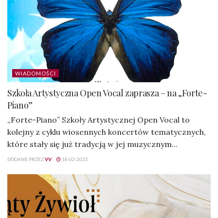
WIADOMOŚCI
Szkoła Artystyczna Open Vocal zaprasza – na „Forte-
Piano”
„Forte-Piano” Szkoły Artystycznej Open Vocal to
kolejny z cyklu wiosennych koncertów tematycznych,
które stały się już tradycją w jej muzycznym...
DODANE PRZEZ
VV
18-02-2025