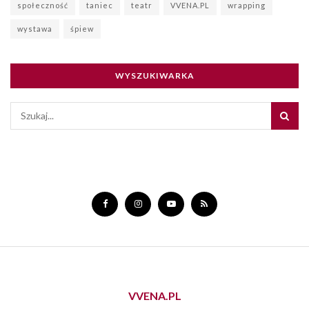
społeczność
taniec
teatr
VVENA.PL
wrapping
wystawa
śpiew
WYSZUKIWARKA
VVENA.PL