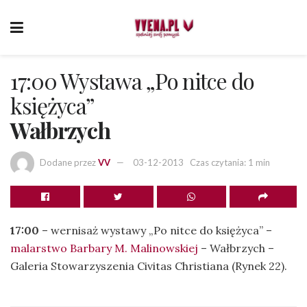
17:00 Wystawa „Po nitce do
księżyca”
Wałbrzych
Dodane przez
VV
03-12-2013
Czas czytania: 1 min
17:00
– wernisaż wystawy „Po nitce do księżyca” –
malarstwo Barbary M. Malinowskiej
– Wałbrzych –
Galeria Stowarzyszenia Civitas Christiana (Rynek 22).