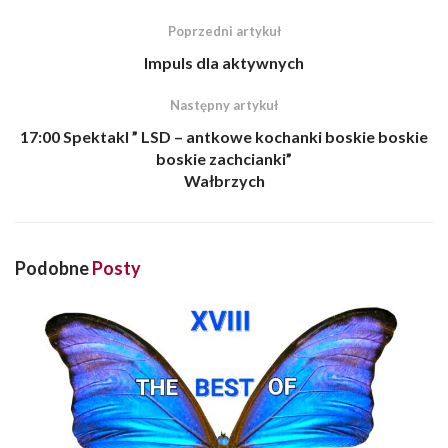
Poprzedni artykuł
Impuls dla aktywnych
Następny artykuł
17:00 Spektakl ” LSD – antkowe kochanki boskie boskie
boskie zachcianki”
Wałbrzych
Podobne
Posty