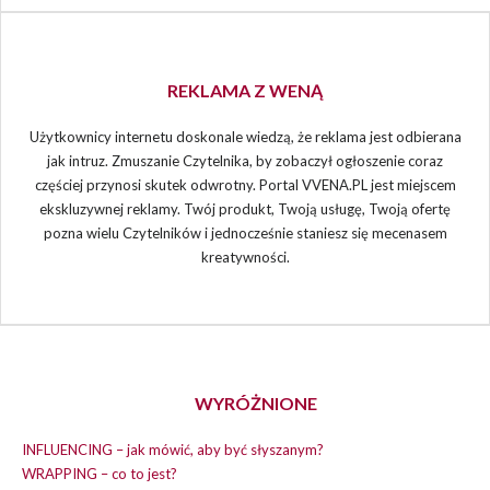
REKLAMA Z WENĄ
Użytkownicy internetu doskonale wiedzą, że reklama jest odbierana
jak intruz. Zmuszanie Czytelnika, by zobaczył ogłoszenie coraz
częściej przynosi skutek odwrotny. Portal VVENA.PL jest miejscem
ekskluzywnej reklamy. Twój produkt, Twoją usługę, Twoją ofertę
pozna wielu Czytelników i jednocześnie staniesz się mecenasem
kreatywności.
WYRÓŻNIONE
INFLUENCING – jak mówić, aby być słyszanym?
WRAPPING – co to jest?