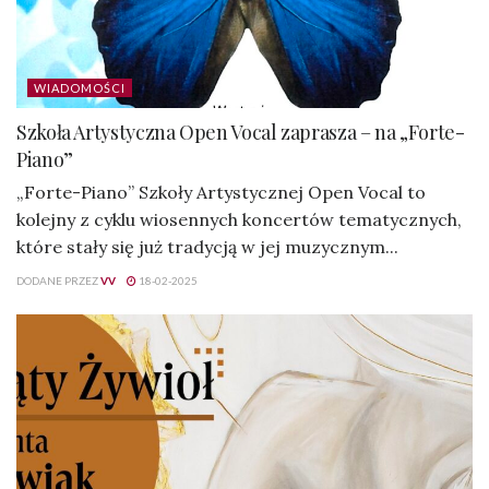
WIADOMOŚCI
Szkoła Artystyczna Open Vocal zaprasza – na „Forte-
Piano”
„Forte-Piano” Szkoły Artystycznej Open Vocal to
kolejny z cyklu wiosennych koncertów tematycznych,
które stały się już tradycją w jej muzycznym...
DODANE PRZEZ
VV
18-02-2025