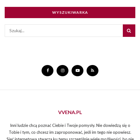
WYSZUKIWARKA
VVENA.PL
Inni ludzie chcą poznać Ciebie i Twoje pomysły. Nie dowiedzą się o
Tobie i tym, co chcesz im zaproponować, jeśli im tego nie opowiesz.
Sieć internetowa stwarza ku temu szczególnie wiele możliwości, bo nie