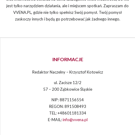
jest tylko narzędziem działania, ale i miejscem spotkań. Zapraszam do
VVENA.PL, gdzie nie tylko spełnisz Swój pomysł. Twój pomysł
zaskoczy innych i będą go potrzebować jak żadnego innego.
INFORMACJE
Redaktor Naczelny – Krzysztof Kotowicz
ul. Zacisze 12/2
57 – 200 Ząbkowice Śląskie
NIP: 8871156554
REGON: 891508493
TEL: +48601181334
E-MAIL:
info@vvena.pl