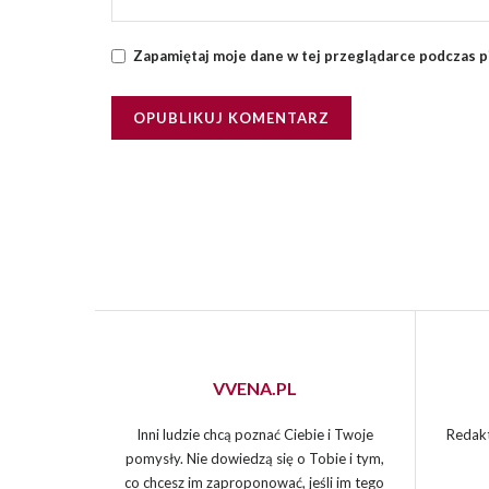
Zapamiętaj moje dane w tej przeglądarce podczas p
VVENA.PL
Inni ludzie chcą poznać Ciebie i Twoje
Redakt
pomysły. Nie dowiedzą się o Tobie i tym,
co chcesz im zaproponować, jeśli im tego