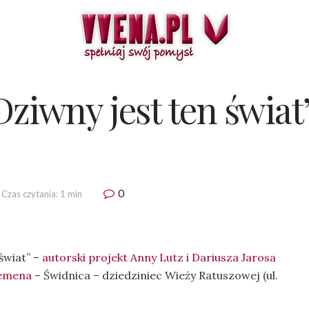
Dziwny jest ten świat
0
Czas czytania: 1 min
świat” –
autorski projekt Anny Lutz i Dariusza Jarosa
iemena
– Świdnica – dziedziniec Wieży Ratuszowej (ul.