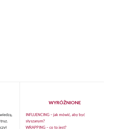
WYRÓŻNIONE
wiedzą,
INFLUENCING – jak mówić, aby być
truz.
słyszanym?
czył
WRAPPING – co to jest?