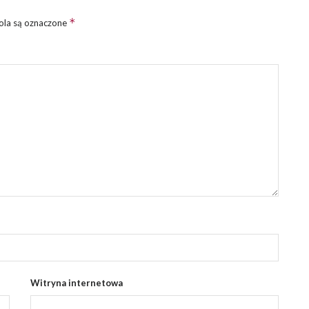
*
la są oznaczone
Witryna internetowa