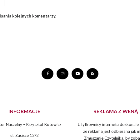
isania kolejnych komentarzy.
INFORMACJE
REKLAMA Z WENĄ
or Naczelny – Krzysztof Kotowicz
Użytkownicy internetu doskonale 
że reklama jest odbierana jak in
ul. Zacisze 12/2
Zmuszanie Czytelnika, by zoba