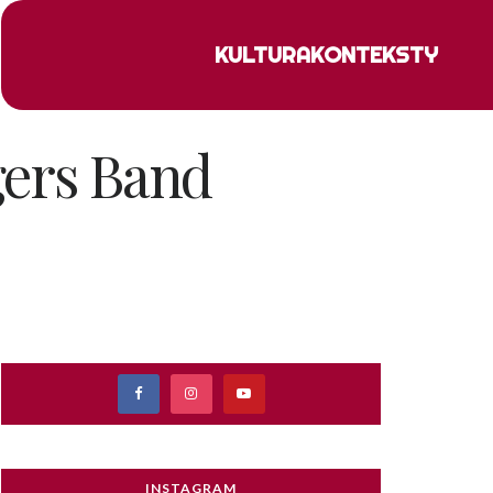
KULTURA
KONTEKSTY
gers Band
INSTAGRAM