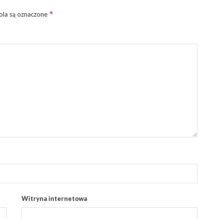
*
la są oznaczone
Witryna internetowa