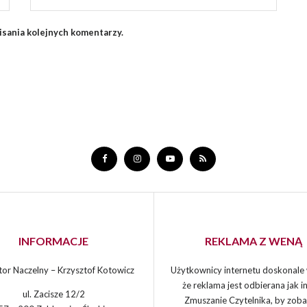
isania kolejnych komentarzy.
INFORMACJE
REKLAMA Z WENĄ
or Naczelny – Krzysztof Kotowicz
Użytkownicy internetu doskonale 
że reklama jest odbierana jak in
ul. Zacisze 12/2
Zmuszanie Czytelnika, by zoba