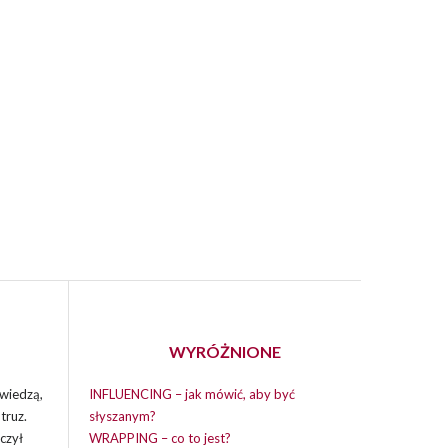
WYRÓŻNIONE
wiedzą,
INFLUENCING – jak mówić, aby być
truz.
słyszanym?
czył
WRAPPING – co to jest?