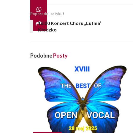
Poprzedni artykuł
16:00 Koncert Chóru „Lutnia”
Kłodzko
Podobne
Posty