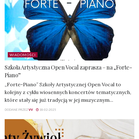
WIADOMOŚCI
Szkoła Artystyczna Open Vocal zaprasza – na „Forte-
Piano”
„Forte-Piano” Szkoły Artystycznej Open Vocal to
kolejny z cyklu wiosennych koncertów tematycznych,
które stały się już tradycją w jej muzycznym...
DODANE PRZEZ
VV
18-02-2025