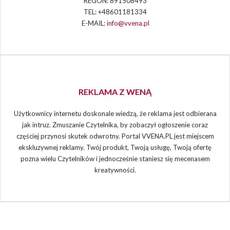
REGON: 891508493
TEL: +48601181334
E-MAIL:
info@vvena.pl
REKLAMA Z WENĄ
Użytkownicy internetu doskonale wiedzą, że reklama jest odbierana
jak intruz. Zmuszanie Czytelnika, by zobaczył ogłoszenie coraz
częściej przynosi skutek odwrotny. Portal VVENA.PL jest miejscem
ekskluzywnej reklamy. Twój produkt, Twoją usługę, Twoją ofertę
pozna wielu Czytelników i jednocześnie staniesz się mecenasem
kreatywności.