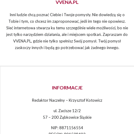
VVENA.PL
Inni ludzie chcą poznać Ciebie i Twoje pomysły. Nie dowiedzą się o
Tobie i tym, co chcesz im zaproponować, jeśli im tego nie opowiesz.
Sieć internetowa stwarza ku temu szczególnie wiele możliwości, bo nie
jest tylko narzędziem działania, ale i miejscem spotkań. Zapraszam do
VVENA.PL, gdzie nie tylko spełnisz Swój pomysł. Twój pomysł
zaskoczy innych i będą go potrzebować jak żadnego innego.
INFORMACJE
Redaktor Naczelny – Krzysztof Kotowicz
ul. Zacisze 12/2
57 – 200 Ząbkowice Śląskie
NIP: 8871156554