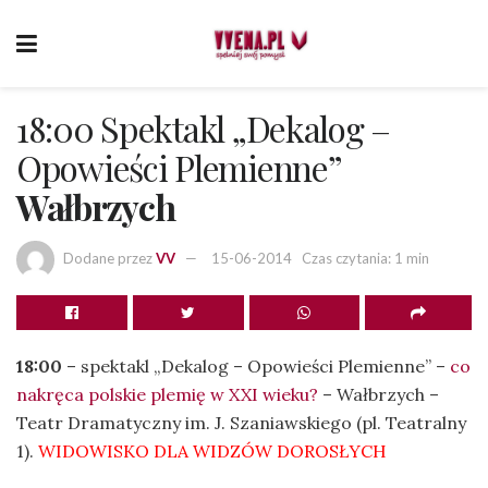
18:00 Spektakl „Dekalog –
Opowieści Plemienne”
Wałbrzych
Dodane przez
VV
15-06-2014
Czas czytania: 1 min
18:00
– spektakl „Dekalog – Opowieści Plemienne” –
co
nakręca polskie plemię w XXI wieku?
– Wałbrzych –
Teatr Dramatyczny im. J. Szaniawskiego (pl. Teatralny
1).
WIDOWISKO DLA WIDZÓW DOROSŁYCH