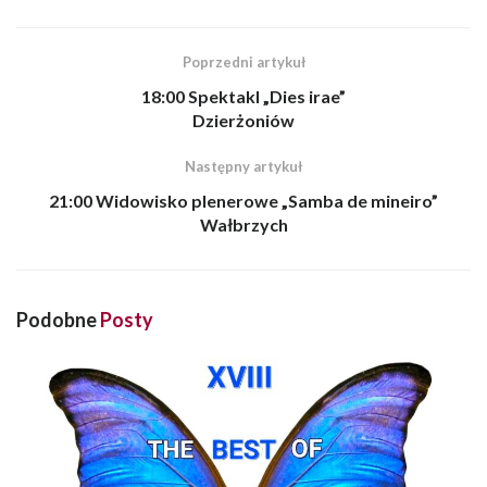
Poprzedni artykuł
18:00 Spektakl „Dies irae”
Dzierżoniów
Następny artykuł
21:00 Widowisko plenerowe „Samba de mineiro”
Wałbrzych
Podobne
Posty