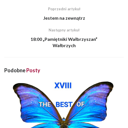
Poprzedni artykuł
Jestem na zewnątrz
Następny artykuł
18:00 „Pamiętniki Wałbrzyszan”
Wałbrzych
Podobne
Posty