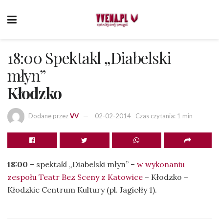
18:00 Spektakl „Diabelski
młyn”
Kłodzko
Dodane przez
VV
02-02-2014
Czas czytania: 1 min
18:00
– spektakl „Diabelski młyn” –
w wykonaniu
zespołu Teatr Bez Sceny z Katowice
– Kłodzko –
Kłodzkie Centrum Kultury (pl. Jagiełły 1).