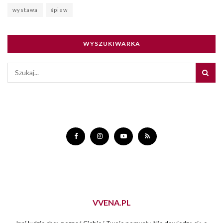
wystawa
śpiew
WYSZUKIWARKA
VVENA.PL