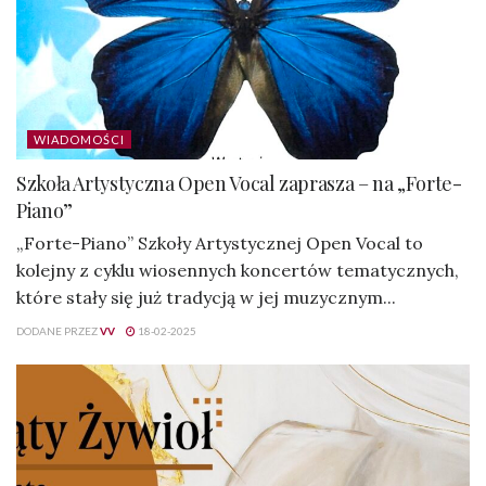
WIADOMOŚCI
Szkoła Artystyczna Open Vocal zaprasza – na „Forte-
Piano”
„Forte-Piano” Szkoły Artystycznej Open Vocal to
kolejny z cyklu wiosennych koncertów tematycznych,
które stały się już tradycją w jej muzycznym...
DODANE PRZEZ
VV
18-02-2025