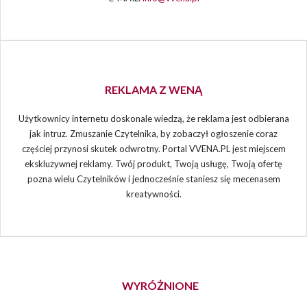
REKLAMA Z WENĄ
Użytkownicy internetu doskonale wiedzą, że reklama jest odbierana
jak intruz. Zmuszanie Czytelnika, by zobaczył ogłoszenie coraz
częściej przynosi skutek odwrotny. Portal VVENA.PL jest miejscem
ekskluzywnej reklamy. Twój produkt, Twoją usługę, Twoją ofertę
pozna wielu Czytelników i jednocześnie staniesz się mecenasem
kreatywności.
WYRÓŻNIONE