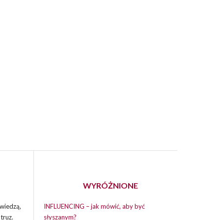
WYRÓŻNIONE
wiedzą,
INFLUENCING – jak mówić, aby być
truz.
słyszanym?