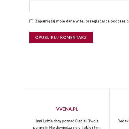
Zapamiętaj moje dane w tej przeglądarce podczas p
VVENA.PL
Inni ludzie chcą poznać Ciebie i Twoje
Redakt
pomysły. Nie dowiedzą się o Tobie i tym,