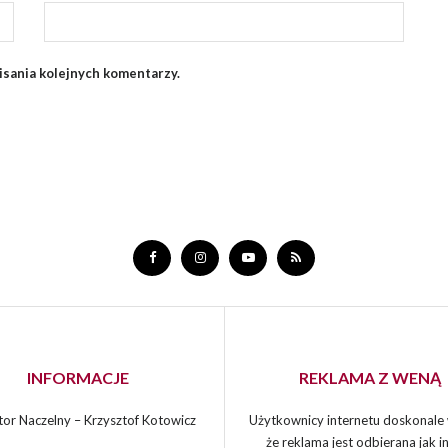
isania kolejnych komentarzy.
INFORMACJE
REKLAMA Z WENĄ
or Naczelny – Krzysztof Kotowicz
Użytkownicy internetu doskonale 
że reklama jest odbierana jak in