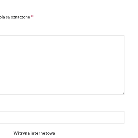
*
la są oznaczone
Witryna internetowa