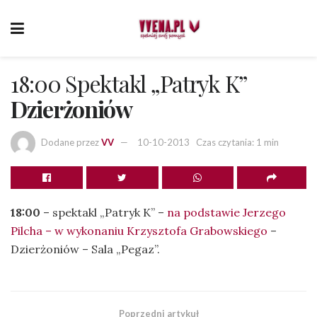
18:00 Spektakl „Patryk K”
Dzierżoniów
Dodane przez
VV
10-10-2013
Czas czytania: 1 min
18:00
– spektakl „Patryk K” –
na podstawie Jerzego
Pilcha – w wykonaniu Krzysztofa Grabowskiego
–
Dzierżoniów – Sala „Pegaz”.
Poprzedni artykuł