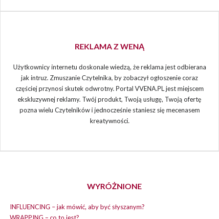
REKLAMA Z WENĄ
Użytkownicy internetu doskonale wiedzą, że reklama jest odbierana
jak intruz. Zmuszanie Czytelnika, by zobaczył ogłoszenie coraz
częściej przynosi skutek odwrotny. Portal VVENA.PL jest miejscem
ekskluzywnej reklamy. Twój produkt, Twoją usługę, Twoją ofertę
pozna wielu Czytelników i jednocześnie staniesz się mecenasem
kreatywności.
WYRÓŻNIONE
INFLUENCING – jak mówić, aby być słyszanym?
WRAPPING – co to jest?