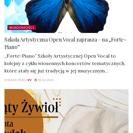
WIADOMOŚCI
Szkoła Artystyczna Open Vocal zaprasza – na „Forte-
Piano”
„Forte-Piano” Szkoły Artystycznej Open Vocal to
kolejny z cyklu wiosennych koncertów tematycznych,
które stały się już tradycją w jej muzycznym...
DODANE PRZEZ
VV
18-02-2025