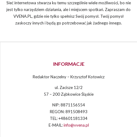
Sieć internetowa stwarza ku temu szczególnie wiele możliwości, bo nie
jest tylko narzędziem działania, ale i miejscem spotkań. Zapraszam do
VVENA.PL, gdzie nie tylko spełnisz Swój pomysł. Twój pomysł
zaskoczy innych i będą go potrzebować jak żadnego innego.
INFORMACJE
Redaktor Naczelny – Krzysztof Kotowicz
ul. Zacisze 12/2
57 – 200 Ząbkowice Śląskie
NIP: 8871156554
REGON: 891508493
TEL: +48601181334
E-MAIL:
info@vvena.pl