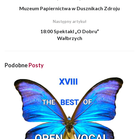
Muzeum Papiernictwa w Dusznikach Zdroju
Następny artykuł
18:00 Spektakl „O Dobru”
Wałbrzych
Podobne
Posty