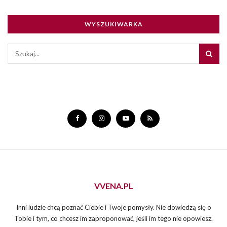
WYSZUKIWARKA
VVENA.PL
Inni ludzie chcą poznać Ciebie i Twoje pomysły. Nie dowiedzą się o
Tobie i tym, co chcesz im zaproponować, jeśli im tego nie opowiesz.