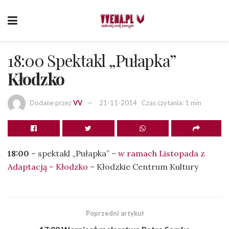
18:00 Spektakl „Pułapka”
Kłodzko
Dodane przez
VV
21-11-2014
Czas czytania: 1 min
18:00
– spektakl „Pułapka” –
w ramach Listopada z
Adaptacją – Kłodzko
– Kłodzkie Centrum Kultury
Poprzedni artykuł