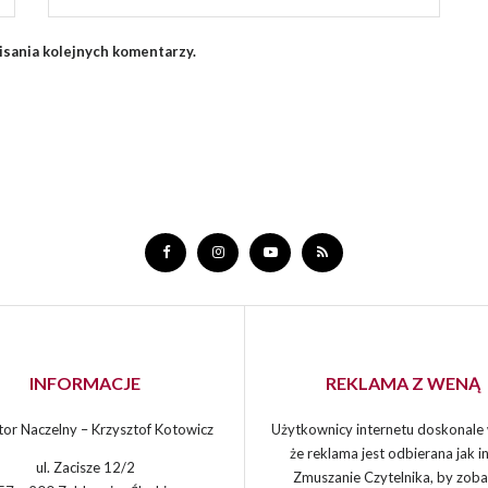
isania kolejnych komentarzy.
INFORMACJE
REKLAMA Z WENĄ
or Naczelny – Krzysztof Kotowicz
Użytkownicy internetu doskonale 
że reklama jest odbierana jak in
ul. Zacisze 12/2
Zmuszanie Czytelnika, by zoba