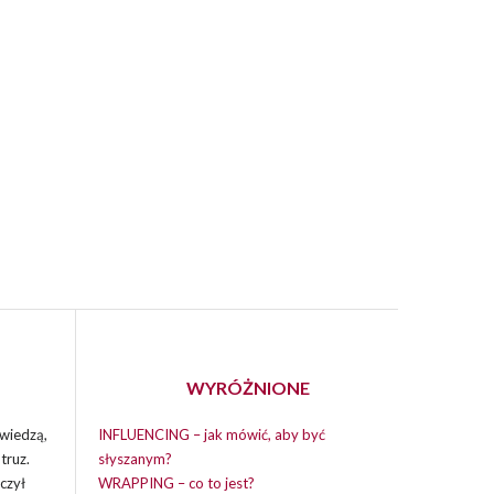
WYRÓŻNIONE
wiedzą,
INFLUENCING – jak mówić, aby być
truz.
słyszanym?
czył
WRAPPING – co to jest?