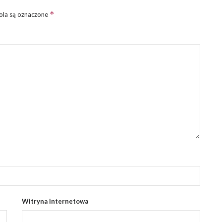
*
la są oznaczone
Witryna internetowa