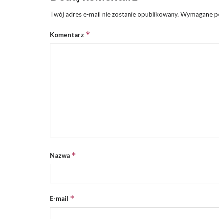
Twój adres e-mail nie zostanie opublikowany.
Wymagane po
*
Komentarz
*
Nazwa
*
E-mail