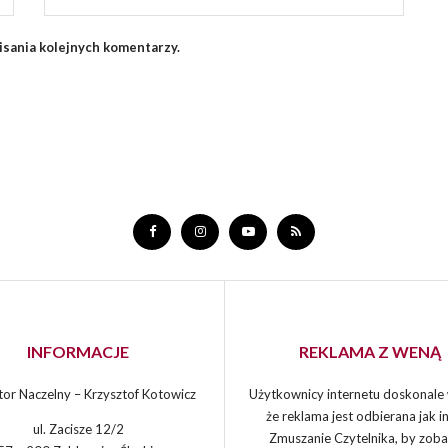
isania kolejnych komentarzy.
INFORMACJE
REKLAMA Z WENĄ
or Naczelny – Krzysztof Kotowicz
Użytkownicy internetu doskonale 
że reklama jest odbierana jak in
ul. Zacisze 12/2
Zmuszanie Czytelnika, by zoba