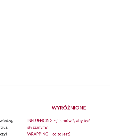
WYRÓŻNIONE
wiedzą,
INFLUENCING – jak mówić, aby być
truz.
słyszanym?
czył
WRAPPING – co to jest?