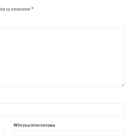
*
la są oznaczone
Witryna internetowa