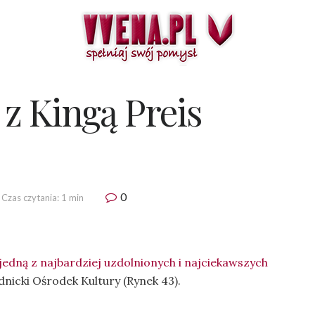
 z Kingą Preis
0
Czas czytania: 1 min
jedną z najbardziej uzdolnionych i najciekawszych
dnicki Ośrodek Kultury (Rynek 43).