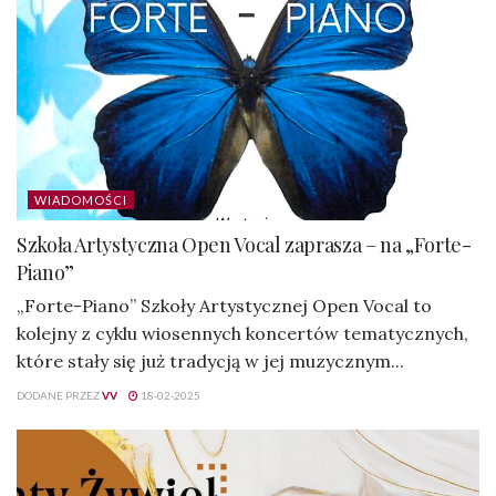
WIADOMOŚCI
Szkoła Artystyczna Open Vocal zaprasza – na „Forte-
Piano”
„Forte-Piano” Szkoły Artystycznej Open Vocal to
kolejny z cyklu wiosennych koncertów tematycznych,
które stały się już tradycją w jej muzycznym...
DODANE PRZEZ
VV
18-02-2025