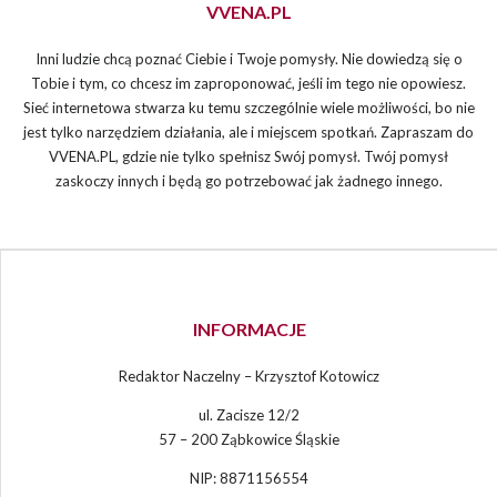
VVENA.PL
Inni ludzie chcą poznać Ciebie i Twoje pomysły. Nie dowiedzą się o
Tobie i tym, co chcesz im zaproponować, jeśli im tego nie opowiesz.
Sieć internetowa stwarza ku temu szczególnie wiele możliwości, bo nie
jest tylko narzędziem działania, ale i miejscem spotkań. Zapraszam do
VVENA.PL, gdzie nie tylko spełnisz Swój pomysł. Twój pomysł
zaskoczy innych i będą go potrzebować jak żadnego innego.
INFORMACJE
Redaktor Naczelny – Krzysztof Kotowicz
ul. Zacisze 12/2
57 – 200 Ząbkowice Śląskie
NIP: 8871156554