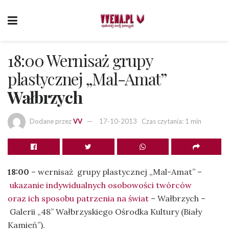
18:00 Wernisaż grupy
plastycznej „Mal-Amat”
Wałbrzych
Dodane przez
VV
17-10-2013
Czas czytania: 1 min
18:00
– wernisaż grupy plastycznej „Mal-Amat” –
ukazanie indywidualnych osobowości twórców
oraz ich sposobu patrzenia na świat
– Wałbrzych –
Galerii „48” Wałbrzyskiego Ośrodka Kultury (Biały
Kamień”).