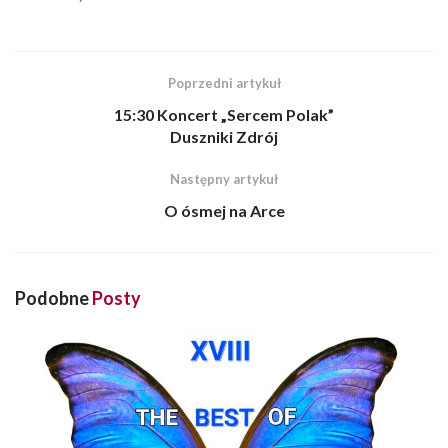
Poprzedni artykuł
15:30 Koncert „Sercem Polak”
Duszniki Zdrój
Następny artykuł
O ósmej na Arce
Podobne
Posty