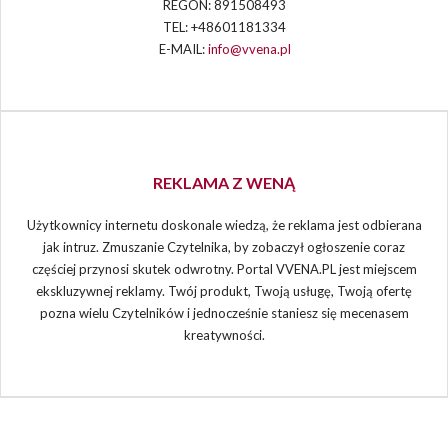
REGON: 891508493
TEL: +48601181334
E-MAIL:
info@vvena.pl
REKLAMA Z WENĄ
Użytkownicy internetu doskonale wiedzą, że reklama jest odbierana
jak intruz. Zmuszanie Czytelnika, by zobaczył ogłoszenie coraz
częściej przynosi skutek odwrotny. Portal VVENA.PL jest miejscem
ekskluzywnej reklamy. Twój produkt, Twoją usługę, Twoją ofertę
pozna wielu Czytelników i jednocześnie staniesz się mecenasem
kreatywności.