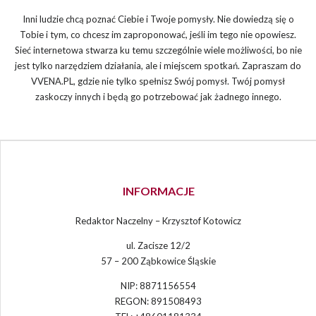
Inni ludzie chcą poznać Ciebie i Twoje pomysły. Nie dowiedzą się o
Tobie i tym, co chcesz im zaproponować, jeśli im tego nie opowiesz.
Sieć internetowa stwarza ku temu szczególnie wiele możliwości, bo nie
jest tylko narzędziem działania, ale i miejscem spotkań. Zapraszam do
VVENA.PL, gdzie nie tylko spełnisz Swój pomysł. Twój pomysł
zaskoczy innych i będą go potrzebować jak żadnego innego.
INFORMACJE
Redaktor Naczelny – Krzysztof Kotowicz
ul. Zacisze 12/2
57 – 200 Ząbkowice Śląskie
NIP: 8871156554
REGON: 891508493