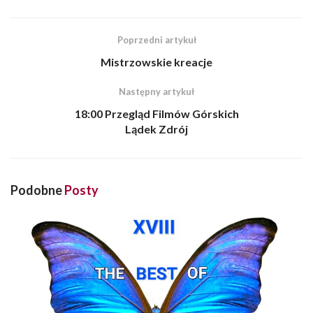
Poprzedni artykuł
Mistrzowskie kreacje
Następny artykuł
18:00 Przegląd Filmów Górskich
Lądek Zdrój
Podobne
Posty