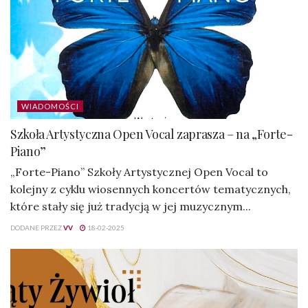
WIADOMOŚCI
Szkoła Artystyczna Open Vocal zaprasza – na „Forte-
Piano”
„Forte-Piano” Szkoły Artystycznej Open Vocal to
kolejny z cyklu wiosennych koncertów tematycznych,
które stały się już tradycją w jej muzycznym...
DODANE PRZEZ
VV
18-02-2025