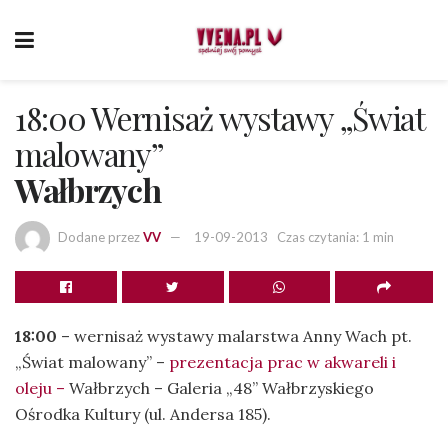
18:00 Wernisaż wystawy „Świat
malowany”
Wałbrzych
Dodane przez
VV
19-09-2013
Czas czytania: 1 min
18:00
– wernisaż wystawy malarstwa Anny Wach pt.
„Świat malowany” –
prezentacja prac w akwareli i
oleju –
Wałbrzych – Galeria „48” Wałbrzyskiego
Ośrodka Kultury (ul. Andersa 185).