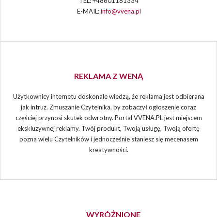
TEL: +48601181334
E-MAIL:
info@vvena.pl
REKLAMA Z WENĄ
Użytkownicy internetu doskonale wiedzą, że reklama jest odbierana
jak intruz. Zmuszanie Czytelnika, by zobaczył ogłoszenie coraz
częściej przynosi skutek odwrotny. Portal VVENA.PL jest miejscem
ekskluzywnej reklamy. Twój produkt, Twoją usługę, Twoją ofertę
pozna wielu Czytelników i jednocześnie staniesz się mecenasem
kreatywności.
WYRÓŻNIONE