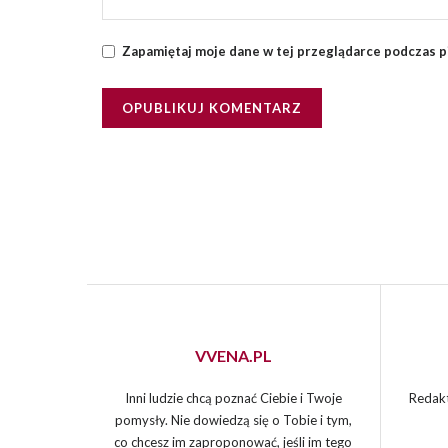
Zapamiętaj moje dane w tej przeglądarce podczas p
VVENA.PL
Inni ludzie chcą poznać Ciebie i Twoje
Redakt
pomysły. Nie dowiedzą się o Tobie i tym,
co chcesz im zaproponować, jeśli im tego