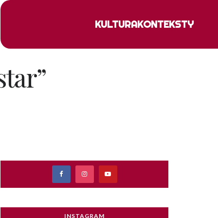
KULTURA
KONTEKSTY
star”
INSTAGRAM