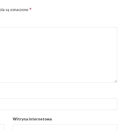
*
la są oznaczone
Witryna internetowa