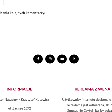
isania kolejnych komentarzy.
INFORMACJE
REKLAMA Z WENĄ
or Naczelny – Krzysztof Kotowicz
Użytkownicy internetu doskonale 
że reklama jest odbierana jak in
ul. Zacisze 12/2
Zmuszanie Czytelnika, by zoba