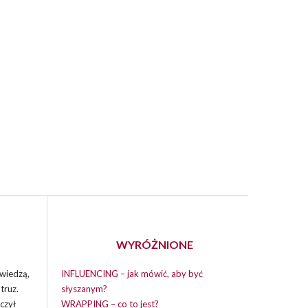
WYRÓŻNIONE
wiedzą,
INFLUENCING – jak mówić, aby być
truz.
słyszanym?
czył
WRAPPING – co to jest?