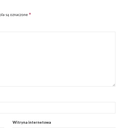
*
la są oznaczone
Witryna internetowa