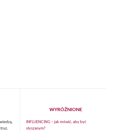
WYRÓŻNIONE
wiedzą,
INFLUENCING – jak mówić, aby być
truz.
słyszanym?