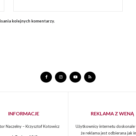
isania kolejnych komentarzy.
INFORMACJE
REKLAMA Z WENĄ
or Naczelny – Krzysztof Kotowicz
Użytkownicy internetu doskonale 
że reklama jest odbierana jak in