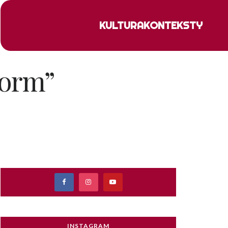
KULTURA
KONTEKSTY
torm”
INSTAGRAM