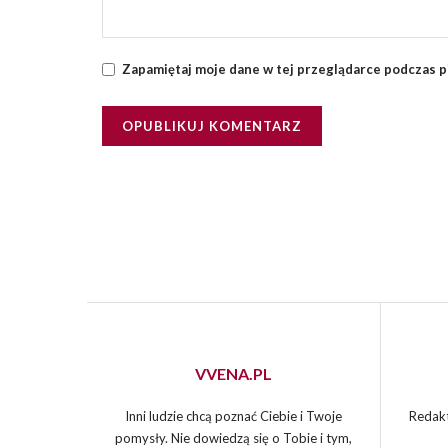
Zapamiętaj moje dane w tej przeglądarce podczas p
VVENA.PL
Inni ludzie chcą poznać Ciebie i Twoje
Redakt
pomysły. Nie dowiedzą się o Tobie i tym,