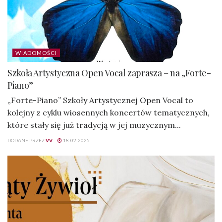
WIADOMOŚCI
Szkoła Artystyczna Open Vocal zaprasza – na „Forte-
Piano”
„Forte-Piano” Szkoły Artystycznej Open Vocal to
kolejny z cyklu wiosennych koncertów tematycznych,
które stały się już tradycją w jej muzycznym...
DODANE PRZEZ
VV
18-02-2025