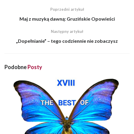
Poprzedni artykuł
Maj z muzyką dawną: Gruzińskie Opowieści
Następny artykuł
„Dopełnianie” – tego codziennie nie zobaczysz
Podobne
Posty