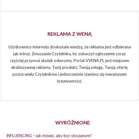
REKLAMA Z WENĄ
Użytkownicy internetu doskonale wiedzą, że reklama jest odbierana
jak intruz. Zmuszanie Czytelnika, by zobaczył ogłoszenie coraz
częściej przynosi skutek odwrotny. Portal VVENA.PL jest miejscem
ekskluzywnej reklamy. Twój produkt, Twoją usługę, Twoją ofertę
pozna wielu Czytelników i jednocześnie staniesz się mecenasem
kreatywności.
WYRÓŻNIONE
INFLUENCING – jak mówić, aby być słyszanym?