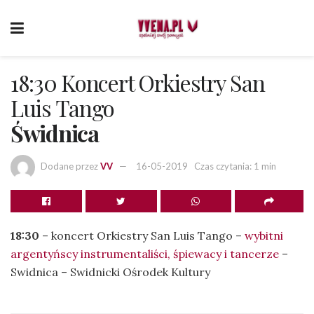
18:30 Koncert Orkiestry San
Luis Tango
Świdnica
Dodane przez
VV
16-05-2019
Czas czytania: 1 min
18:30
– koncert Orkiestry San Luis Tango –
wybitni
argentyńscy instrumentaliści, śpiewacy i tancerze
–
Swidnica – Swidnicki Ośrodek Kultury