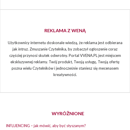
REKLAMA Z WENĄ
Użytkownicy internetu doskonale wiedzą, że reklama jest odbierana
jak intruz. Zmuszanie Czytelnika, by zobaczył ogłoszenie coraz
częściej przynosi skutek odwrotny. Portal VVENA.PL jest miejscem
ekskluzywnej reklamy. Twój produkt, Twoją usługę, Twoją ofertę
pozna wielu Czytelników i jednocześnie staniesz się mecenasem
kreatywności.
WYRÓŻNIONE
INFLUENCING – jak mówić, aby być słyszanym?