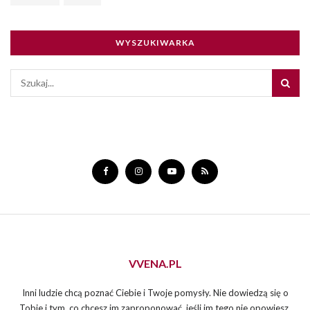
WYSZUKIWARKA
VVENA.PL
Inni ludzie chcą poznać Ciebie i Twoje pomysły. Nie dowiedzą się o
Tobie i tym, co chcesz im zaproponować, jeśli im tego nie opowiesz.