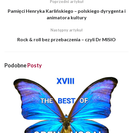
Poprzedni artykuł
Pamięci Henryka Karlińskiego – polskiego dyrygenta i
animatora kultury
Następny artykuł
Rock & roll bez przebaczenia – czyli Dr MISIO
Podobne
Posty