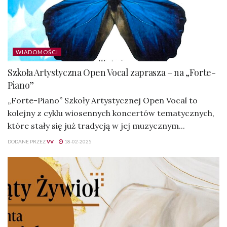
WIADOMOŚCI
Szkoła Artystyczna Open Vocal zaprasza – na „Forte-
Piano”
„Forte-Piano” Szkoły Artystycznej Open Vocal to
kolejny z cyklu wiosennych koncertów tematycznych,
które stały się już tradycją w jej muzycznym...
DODANE PRZEZ
VV
18-02-2025