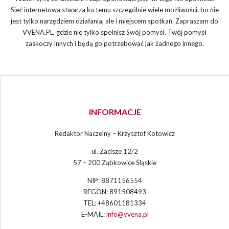
Sieć internetowa stwarza ku temu szczególnie wiele możliwości, bo nie
jest tylko narzędziem działania, ale i miejscem spotkań. Zapraszam do
VVENA.PL, gdzie nie tylko spełnisz Swój pomysł. Twój pomysł
zaskoczy innych i będą go potrzebować jak żadnego innego.
INFORMACJE
Redaktor Naczelny – Krzysztof Kotowicz
ul. Zacisze 12/2
57 – 200 Ząbkowice Śląskie
NIP: 8871156554
REGON: 891508493
TEL: +48601181334
E-MAIL:
info@vvena.pl