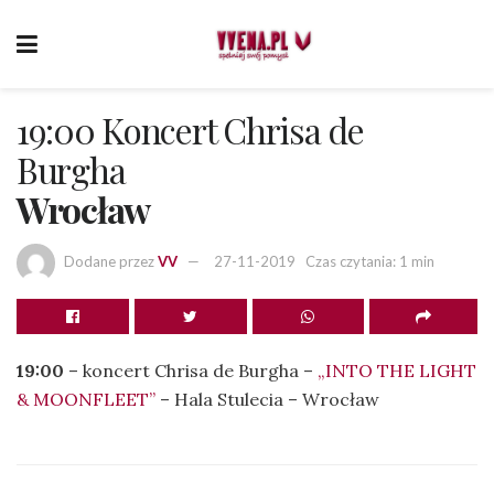
19:00 Koncert Chrisa de
Burgha
Wrocław
Dodane przez
VV
27-11-2019
Czas czytania: 1 min
19:00
– koncert Chrisa de Burgha –
„INTO THE LIGHT
& MOONFLEET”
– Hala Stulecia – Wrocław