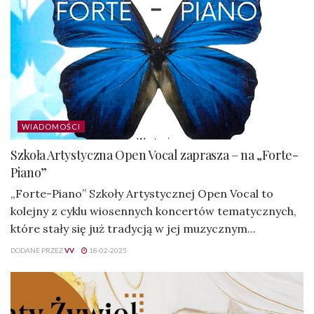
WIADOMOŚCI
Szkoła Artystyczna Open Vocal zaprasza – na „Forte-
Piano”
„Forte-Piano” Szkoły Artystycznej Open Vocal to
kolejny z cyklu wiosennych koncertów tematycznych,
które stały się już tradycją w jej muzycznym...
DODANE PRZEZ
VV
18-02-2025