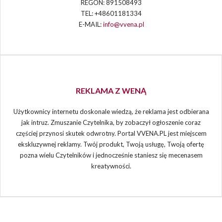
REGON: 891508493
TEL: +48601181334
E-MAIL:
info@vvena.pl
REKLAMA Z WENĄ
Użytkownicy internetu doskonale wiedzą, że reklama jest odbierana
jak intruz. Zmuszanie Czytelnika, by zobaczył ogłoszenie coraz
częściej przynosi skutek odwrotny. Portal VVENA.PL jest miejscem
ekskluzywnej reklamy. Twój produkt, Twoją usługę, Twoją ofertę
pozna wielu Czytelników i jednocześnie staniesz się mecenasem
kreatywności.