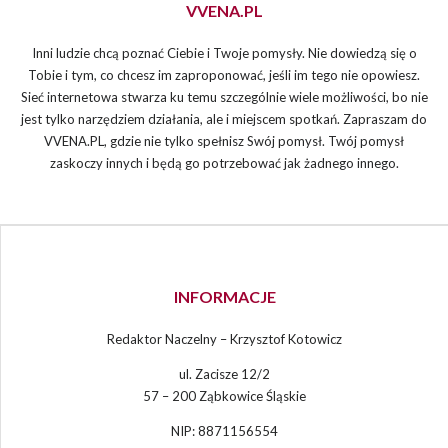
VVENA.PL
Inni ludzie chcą poznać Ciebie i Twoje pomysły. Nie dowiedzą się o
Tobie i tym, co chcesz im zaproponować, jeśli im tego nie opowiesz.
Sieć internetowa stwarza ku temu szczególnie wiele możliwości, bo nie
jest tylko narzędziem działania, ale i miejscem spotkań. Zapraszam do
VVENA.PL, gdzie nie tylko spełnisz Swój pomysł. Twój pomysł
zaskoczy innych i będą go potrzebować jak żadnego innego.
INFORMACJE
Redaktor Naczelny – Krzysztof Kotowicz
ul. Zacisze 12/2
57 – 200 Ząbkowice Śląskie
NIP: 8871156554