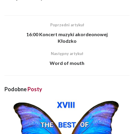
Poprzedni artykuł
16:00 Koncert muzyki akordeonowej
Kłodzko
Następny artykuł
Word of mouth
Podobne
Posty