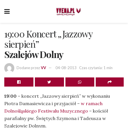
19:00 Koncert „Jazzowy
sierpień”
Szalejów Dolny
Dodane przez
VV
04-08-2013
Czas czytania: 1 min
19:00
– koncert „Jazzowy sierpień” w wykonaniu
Piotra Damasiewicza i przyjaciół –
w ramach
Dolnośląskiego Festiwalu Muzycznego
– kościół
parafialny pw. Świętych Szymona i Tadeusza w
Szalejowie Dolnym.