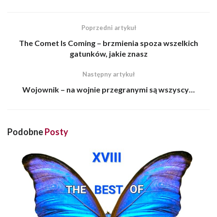
Poprzedni artykuł
The Comet Is Coming – brzmienia spoza wszelkich
gatunków, jakie znasz
Następny artykuł
Wojownik – na wojnie przegranymi są wszyscy…
Podobne
Posty