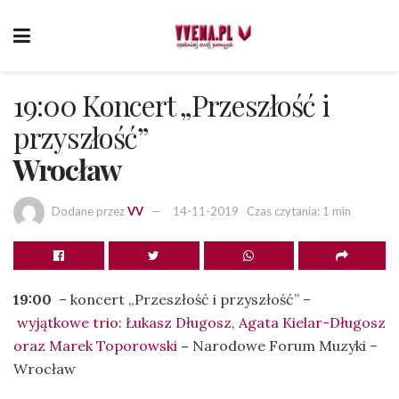
19:00 Koncert „Przeszłość i
przyszłość”
Wrocław
Dodane przez
VV
14-11-2019
Czas czytania: 1 min
19:00
– koncert „Przeszłość i przyszłość” –
wyjątkowe trio: Łukasz Długosz, Agata Kielar-Długosz
oraz Marek Toporowski
–
Narodowe Forum Muzyki –
Wrocław