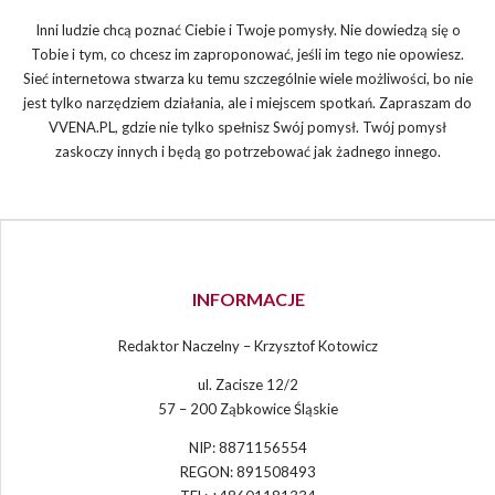
Inni ludzie chcą poznać Ciebie i Twoje pomysły. Nie dowiedzą się o
Tobie i tym, co chcesz im zaproponować, jeśli im tego nie opowiesz.
Sieć internetowa stwarza ku temu szczególnie wiele możliwości, bo nie
jest tylko narzędziem działania, ale i miejscem spotkań. Zapraszam do
VVENA.PL, gdzie nie tylko spełnisz Swój pomysł. Twój pomysł
zaskoczy innych i będą go potrzebować jak żadnego innego.
INFORMACJE
Redaktor Naczelny – Krzysztof Kotowicz
ul. Zacisze 12/2
57 – 200 Ząbkowice Śląskie
NIP: 8871156554
REGON: 891508493