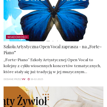
WIADOMOŚCI
Szkoła Artystyczna Open Vocal zaprasza – na „Forte-
Piano”
„Forte-Piano” Szkoły Artystycznej Open Vocal to
kolejny z cyklu wiosennych koncertów tematycznych,
które stały się już tradycją w jej muzycznym...
DODANE PRZEZ
VV
18-02-2025