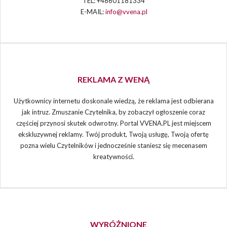
TEL: +48601181334
E-MAIL:
info@vvena.pl
REKLAMA Z WENĄ
Użytkownicy internetu doskonale wiedzą, że reklama jest odbierana
jak intruz. Zmuszanie Czytelnika, by zobaczył ogłoszenie coraz
częściej przynosi skutek odwrotny. Portal VVENA.PL jest miejscem
ekskluzywnej reklamy. Twój produkt, Twoją usługę, Twoją ofertę
pozna wielu Czytelników i jednocześnie staniesz się mecenasem
kreatywności.
WYRÓŻNIONE