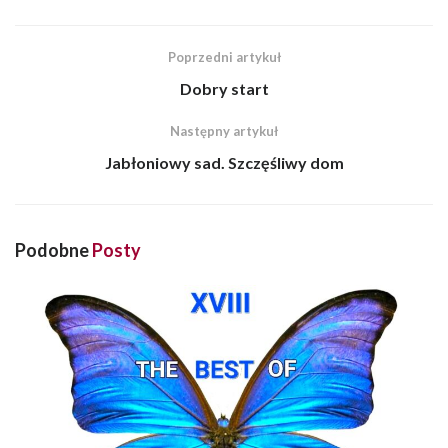
Poprzedni artykuł
Dobry start
Następny artykuł
Jabłoniowy sad. Szczęśliwy dom
Podobne
Posty