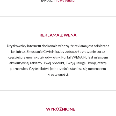
E-MAIL:
info@vvena.pl
REKLAMA Z WENĄ
Użytkownicy internetu doskonale wiedzą, że reklama jest odbierana
jak intruz. Zmuszanie Czytelnika, by zobaczył ogłoszenie coraz
częściej przynosi skutek odwrotny. Portal VVENA.PL jest miejscem
ekskluzywnej reklamy. Twój produkt, Twoją usługę, Twoją ofertę
pozna wielu Czytelników i jednocześnie staniesz się mecenasem
kreatywności.
WYRÓŻNIONE