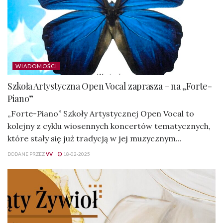
WIADOMOŚCI
Szkoła Artystyczna Open Vocal zaprasza – na „Forte-
Piano”
„Forte-Piano” Szkoły Artystycznej Open Vocal to
kolejny z cyklu wiosennych koncertów tematycznych,
które stały się już tradycją w jej muzycznym...
DODANE PRZEZ
VV
18-02-2025