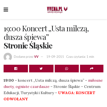
19:00 Koncert „Usta milczą,
dusza śpiewa”
Stronie Śląskie
Dodane przez
VV
19-09-2015
Czas czytania: 1 min
19:00
– koncert „Usta milczą, dusza śpiewa” –
miłosne
duety, ogniste czardasze
– Stronie Śląskie – Centrum
Edukacji, Turystyki i Kultury –
UWAGA: KONCERT
ODWOŁANY