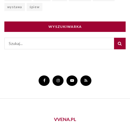
wystawa
śpiew
WYSZUKIWARKA
VVENA.PL