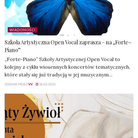
WIADOMOŚCI
Szkoła Artystyczna Open Vocal zaprasza – na „Forte-
Piano”
„Forte-Piano” Szkoły Artystycznej Open Vocal to
kolejny z cyklu wiosennych koncertów tematycznych,
które stały się już tradycją w jej muzycznym...
DODANE PRZEZ
VV
18-02-2025