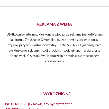
REKLAMA Z WENĄ
Użytkownicy internetu doskonale wiedzą, że reklama jest odbierana
jak intruz. Zmuszanie Czytelnika, by zobaczył ogłoszenie coraz
częściej przynosi skutek odwrotny. Portal VVENA.PL jest miejscem
ekskluzywnej reklamy. Twój produkt, Twoją usługę, Twoją ofertę
pozna wielu Czytelników i jednocześnie staniesz się mecenasem
kreatywności.
WYRÓŻNIONE
INFLUENCING – jak mówić, aby być słyszanym?