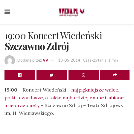
19:00 Koncert Wiedeński
Szczawno Zdrój
Dodane przez
VV
13-05-2014
Czas czytania: 1 min
19:00
– Koncert Wiedeński –
najpiękniejsze walce,
polki i czardasze, a także najbardziej znane i lubiane
arie oraz duety
– Szczawno Zdrój – Teatr Zdrojowy
im. H. Wieniawskiego.