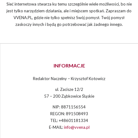
Sieć internetowa stwarza ku temu szczególnie wiele możliwości, bo nie
jest tylko narzędziem działania, ale i miejscem spotkań. Zapraszam do
VVENA.PL, gdzie nie tylko spełnisz Swój pomysł. Twój pomysł
zaskoczy innych i będą go potrzebować jak żadnego innego.
INFORMACJE
Redaktor Naczelny – Krzysztof Kotowicz
ul. Zacisze 12/2
57 – 200 Ząbkowice Śląskie
NIP: 8871156554
REGON: 891508493
TEL: +48601181334
E-MAIL:
info@vvena.pl