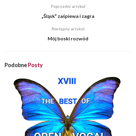
Poprzedni artykuł
„Śląsk” zaśpiewa i zagra
Następny artykuł
Mój boski rozwód
Podobne
Posty