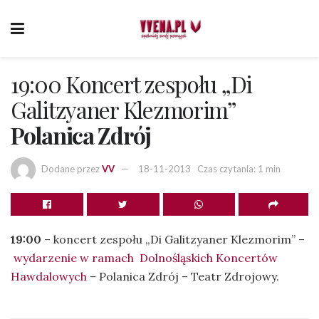
19:00 Koncert zespołu „Di
Galitzyaner Klezmorim”
Polanica Zdrój
Dodane przez
VV
18-11-2013
Czas czytania: 1 min
19:00
– koncert zespołu „Di Galitzyaner Klezmorim” –
wydarzenie w ramach Dolnośląskich Koncertów
Hawdalowych
– Polanica Zdrój – Teatr Zdrojowy.