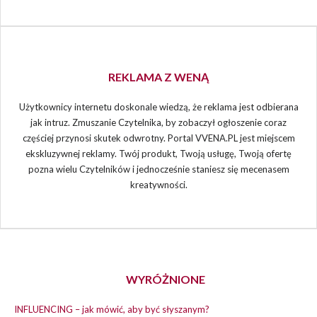
REKLAMA Z WENĄ
Użytkownicy internetu doskonale wiedzą, że reklama jest odbierana
jak intruz. Zmuszanie Czytelnika, by zobaczył ogłoszenie coraz
częściej przynosi skutek odwrotny. Portal VVENA.PL jest miejscem
ekskluzywnej reklamy. Twój produkt, Twoją usługę, Twoją ofertę
pozna wielu Czytelników i jednocześnie staniesz się mecenasem
kreatywności.
WYRÓŻNIONE
INFLUENCING – jak mówić, aby być słyszanym?