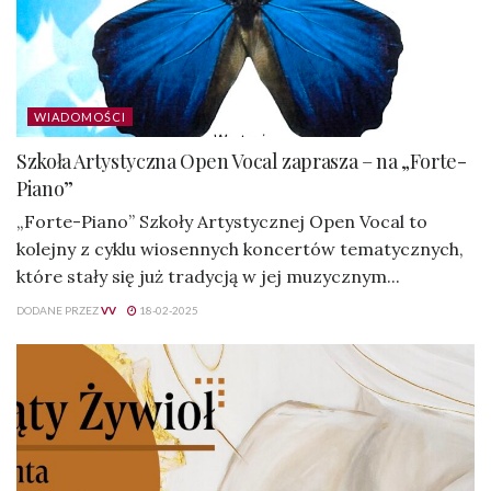
WIADOMOŚCI
Szkoła Artystyczna Open Vocal zaprasza – na „Forte-
Piano”
„Forte-Piano” Szkoły Artystycznej Open Vocal to
kolejny z cyklu wiosennych koncertów tematycznych,
które stały się już tradycją w jej muzycznym...
DODANE PRZEZ
VV
18-02-2025