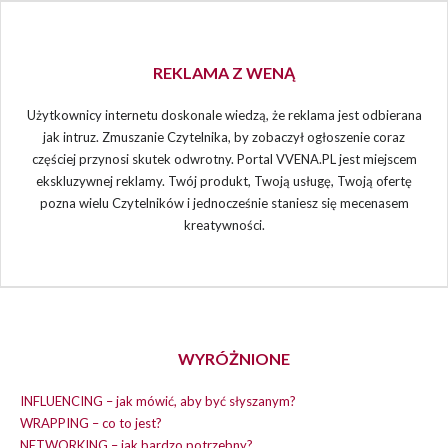
REKLAMA Z WENĄ
Użytkownicy internetu doskonale wiedzą, że reklama jest odbierana
jak intruz. Zmuszanie Czytelnika, by zobaczył ogłoszenie coraz
częściej przynosi skutek odwrotny. Portal VVENA.PL jest miejscem
ekskluzywnej reklamy. Twój produkt, Twoją usługę, Twoją ofertę
pozna wielu Czytelników i jednocześnie staniesz się mecenasem
kreatywności.
WYRÓŻNIONE
INFLUENCING – jak mówić, aby być słyszanym?
WRAPPING – co to jest?
NETWORKING – jak bardzo potrzebny?