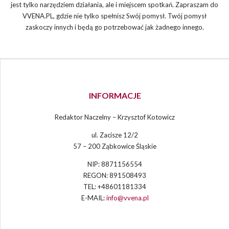
jest tylko narzędziem działania, ale i miejscem spotkań. Zapraszam do
VVENA.PL, gdzie nie tylko spełnisz Swój pomysł. Twój pomysł
zaskoczy innych i będą go potrzebować jak żadnego innego.
INFORMACJE
Redaktor Naczelny – Krzysztof Kotowicz
ul. Zacisze 12/2
57 – 200 Ząbkowice Śląskie
NIP: 8871156554
REGON: 891508493
TEL: +48601181334
E-MAIL:
info@vvena.pl