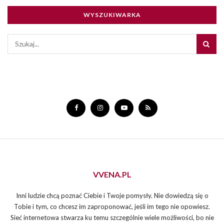
WYSZUKIWARKA
VVENA.PL
Inni ludzie chcą poznać Ciebie i Twoje pomysły. Nie dowiedzą się o
Tobie i tym, co chcesz im zaproponować, jeśli im tego nie opowiesz.
Sieć internetowa stwarza ku temu szczególnie wiele możliwości, bo nie