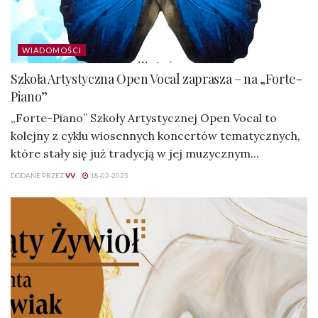
WIADOMOŚCI
Szkoła Artystyczna Open Vocal zaprasza – na „Forte-
Piano”
„Forte-Piano” Szkoły Artystycznej Open Vocal to
kolejny z cyklu wiosennych koncertów tematycznych,
które stały się już tradycją w jej muzycznym...
DODANE PRZEZ
VV
18-02-2025