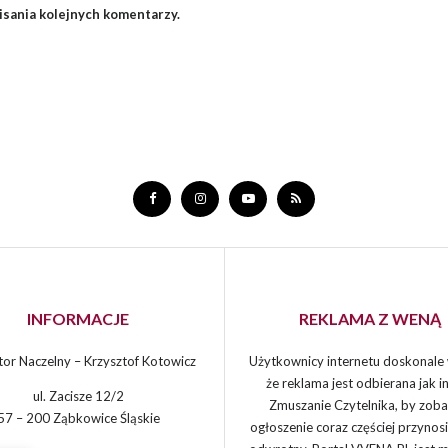
isania kolejnych komentarzy.
INFORMACJE
REKLAMA Z WENĄ
or Naczelny – Krzysztof Kotowicz
Użytkownicy internetu doskonale 
że reklama jest odbierana jak in
ul. Zacisze 12/2
Zmuszanie Czytelnika, by zoba
57 – 200 Ząbkowice Śląskie
ogłoszenie coraz częściej przynos