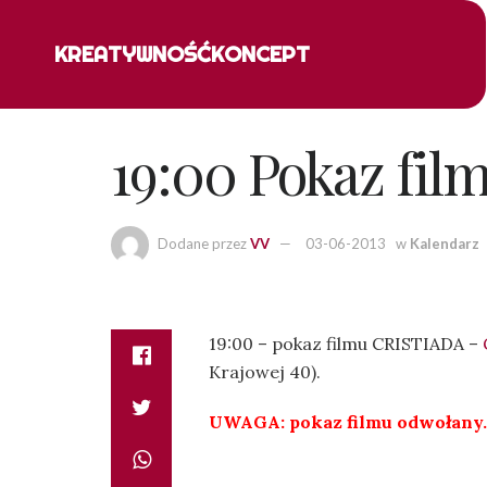
KREATYWNOŚĆ
KONCEPT
19:00 Pokaz fi
Dodane przez
VV
03-06-2013
w
Kalendarz
19:00 – pokaz filmu CRISTIADA –
Krajowej 40).
UWAGA: pokaz filmu odwołany