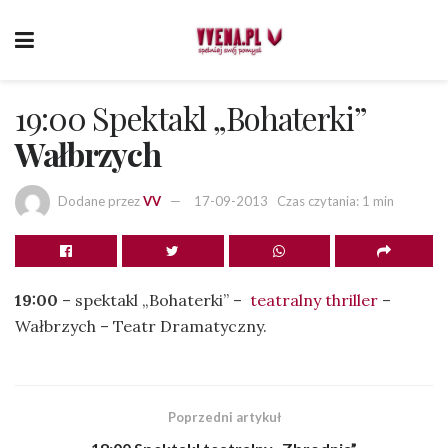
19:00 Spektakl „Bohaterki”
Wałbrzych
Dodane przez
VV
17-09-2013
Czas czytania: 1 min
19:00
– spektakl „Bohaterki” –
teatralny thriller
–
Wałbrzych – Teatr Dramatyczny.
Poprzedni artykuł