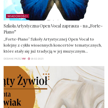
WIADOMOŚCI
Szkoła Artystyczna Open Vocal zaprasza – na „Forte-
Piano”
„Forte-Piano” Szkoły Artystycznej Open Vocal to
kolejny z cyklu wiosennych koncertów tematycznych,
które stały się już tradycją w jej muzycznym...
DODANE PRZEZ
VV
18-02-2025