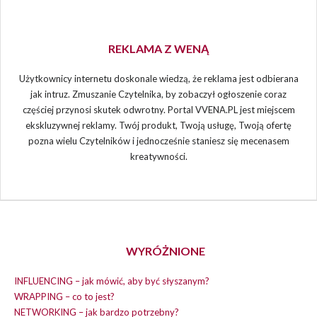
REKLAMA Z WENĄ
Użytkownicy internetu doskonale wiedzą, że reklama jest odbierana
jak intruz. Zmuszanie Czytelnika, by zobaczył ogłoszenie coraz
częściej przynosi skutek odwrotny. Portal VVENA.PL jest miejscem
ekskluzywnej reklamy. Twój produkt, Twoją usługę, Twoją ofertę
pozna wielu Czytelników i jednocześnie staniesz się mecenasem
kreatywności.
WYRÓŻNIONE
INFLUENCING – jak mówić, aby być słyszanym?
WRAPPING – co to jest?
NETWORKING – jak bardzo potrzebny?