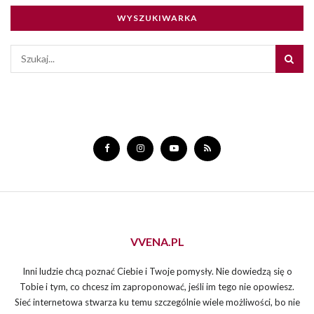
WYSZUKIWARKA
VVENA.PL
Inni ludzie chcą poznać Ciebie i Twoje pomysły. Nie dowiedzą się o
Tobie i tym, co chcesz im zaproponować, jeśli im tego nie opowiesz.
Sieć internetowa stwarza ku temu szczególnie wiele możliwości, bo nie