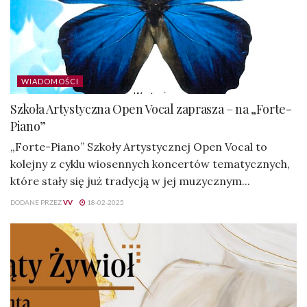
WIADOMOŚCI
Szkoła Artystyczna Open Vocal zaprasza – na „Forte-
Piano”
„Forte-Piano” Szkoły Artystycznej Open Vocal to
kolejny z cyklu wiosennych koncertów tematycznych,
które stały się już tradycją w jej muzycznym...
DODANE PRZEZ
VV
18-02-2025