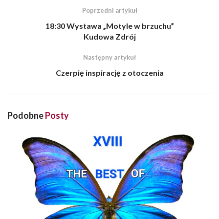
Poprzedni artykuł
18:30 Wystawa „Motyle w brzuchu”
Kudowa Zdrój
Następny artykuł
Czerpię inspirację z otoczenia
Podobne
Posty