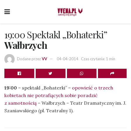
19:00 Spektakl „Bohaterki”
Wałbrzych
Dodane przez
VV
04-04-2014
Czas czytania: 1 min
19:00
– spektakl „Bohaterki” –
opowieść o trzech
kobietach nie potrafiących sobie poradzić
z samotnością
– Wałbrzych – Teatr Dramatyczny im. J.
Szaniawskiego (pl. Teatralny 1).