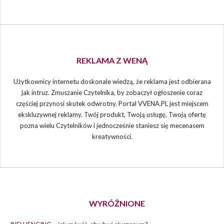
REKLAMA Z WENĄ
Użytkownicy internetu doskonale wiedzą, że reklama jest odbierana
jak intruz. Zmuszanie Czytelnika, by zobaczył ogłoszenie coraz
częściej przynosi skutek odwrotny. Portal VVENA.PL jest miejscem
ekskluzywnej reklamy. Twój produkt, Twoją usługę, Twoją ofertę
pozna wielu Czytelników i jednocześnie staniesz się mecenasem
kreatywności.
WYRÓŻNIONE