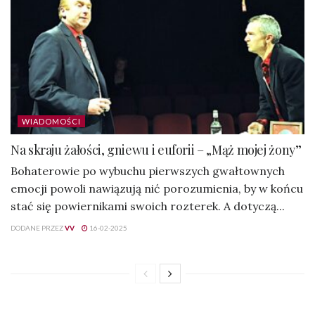
WIADOMOŚCI
Na skraju żałości, gniewu i euforii – „Mąż mojej żony”
Bohaterowie po wybuchu pierwszych gwałtownych
emocji powoli nawiązują nić porozumienia, by w końcu
stać się powiernikami swoich rozterek. A dotyczą...
DODANE PRZEZ
VV
16-02-2025