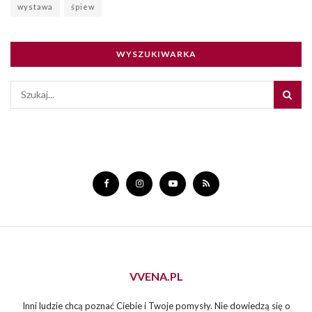
wystawa
śpiew
WYSZUKIWARKA
VVENA.PL
Inni ludzie chcą poznać Ciebie i Twoje pomysły. Nie dowiedzą się o