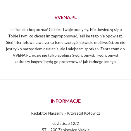
VVENA.PL
Inni ludzie chcą poznać Ciebie i Twoje pomysły. Nie dowiedzą się o
Tobie i tym, co chcesz im zaproponować, jeśli im tego nie opowiesz.
Sieć internetowa stwarza ku temu szczególnie wiele możliwości, bo nie
jest tylko narzędziem działania, ale i miejscem spotkań. Zapraszam do
VVENA.PL, gdzie nie tylko spełnisz Swój pomysł. Twój pomysł
zaskoczy innych i będą go potrzebować jak żadnego innego.
INFORMACJE
Redaktor Naczelny – Krzysztof Kotowicz
ul. Zacisze 12/2
57 – 200 Ząbkowice Śląskie