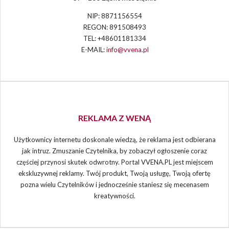
NIP: 8871156554
REGON: 891508493
TEL: +48601181334
E-MAIL:
info@vvena.pl
REKLAMA Z WENĄ
Użytkownicy internetu doskonale wiedzą, że reklama jest odbierana
jak intruz. Zmuszanie Czytelnika, by zobaczył ogłoszenie coraz
częściej przynosi skutek odwrotny. Portal VVENA.PL jest miejscem
ekskluzywnej reklamy. Twój produkt, Twoją usługę, Twoją ofertę
pozna wielu Czytelników i jednocześnie staniesz się mecenasem
kreatywności.