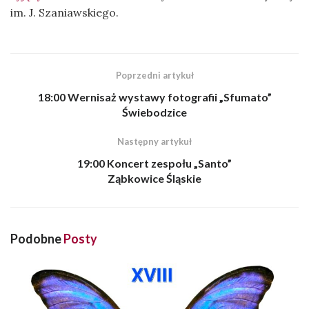
im. J. Szaniawskiego.
Poprzedni artykuł
18:00 Wernisaż wystawy fotografii „Sfumato”
Świebodzice
Następny artykuł
19:00 Koncert zespołu „Santo”
Ząbkowice Śląskie
Podobne
Posty