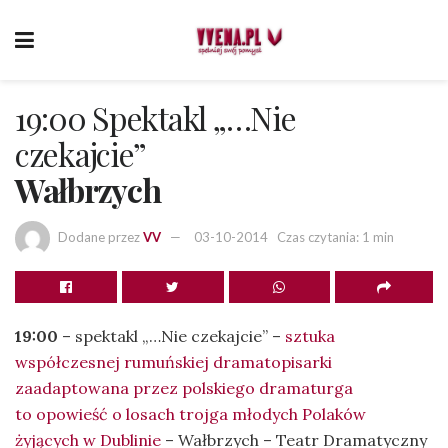
19:00 Spektakl „…Nie
czekajcie”
Wałbrzych
Dodane przez
VV
03-10-2014
Czas czytania: 1 min
19:00
– spektakl „…Nie czekajcie” –
sztuka
współczesnej rumuńskiej dramatopisarki
zaadaptowana przez polskiego dramaturga
to opowieść o losach trojga młodych Polaków
żyjących w Dublinie
– Wałbrzych – Teatr Dramatyczny