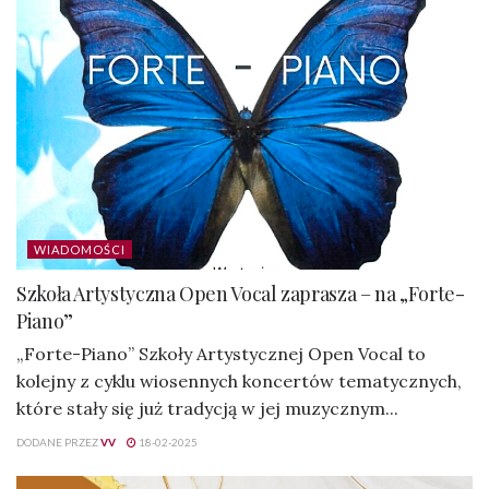
WIADOMOŚCI
Szkoła Artystyczna Open Vocal zaprasza – na „Forte-
Piano”
„Forte-Piano” Szkoły Artystycznej Open Vocal to
kolejny z cyklu wiosennych koncertów tematycznych,
które stały się już tradycją w jej muzycznym...
DODANE PRZEZ
VV
18-02-2025