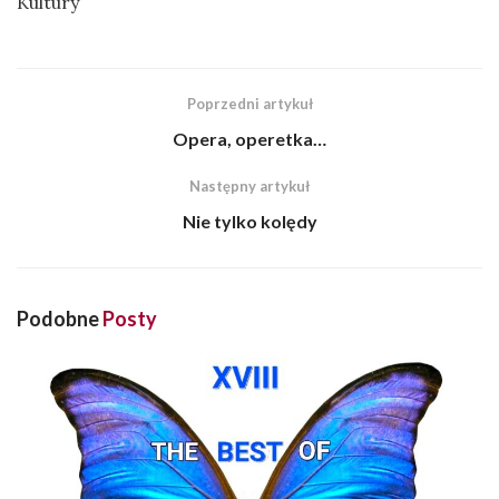
Kultury
Poprzedni artykuł
Opera, operetka…
Następny artykuł
Nie tylko kolędy
Podobne
Posty