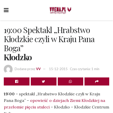
19:00 Spektakl „Hrabstwo
Kłodzkie czyli w Kraju Pana
Boga”
Kłodzko
Dodane przez
VV
15-12-2015
Czas czytania: 1 min
19:00
– spektakl „Hrabstwo Kłodzkie czyli w Kraju
Pana Boga” –
opowieść o dziejach Ziemi Kłodzkiej na
przełomie pięciu stuleci
– Kłodzko – Kłodzkie Centrum