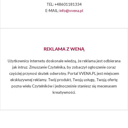
TEL: +48601181334
E-MAIL:
info@vvena.pl
REKLAMA Z WENĄ
Użytkownicy internetu doskonale wiedzą, że reklama jest odbierana
jak intruz. Zmuszanie Czytelnika, by zobaczył ogłoszenie coraz
częściej przynosi skutek odwrotny. Portal VVENA.PL jest miejscem
ekskluzywnej reklamy. Twój produkt, Twoją usługę, Twoją ofertę
pozna wielu Czytelników i jednocześnie staniesz się mecenasem
kreatywności.