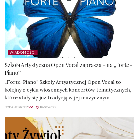
WIADOMOŚCI
Szkoła Artystyczna Open Vocal zaprasza – na „Forte-
Piano”
„Forte-Piano” Szkoły Artystycznej Open Vocal to
kolejny z cyklu wiosennych koncertów tematycznych,
które stały się już tradycją w jej muzycznym...
DODANE PRZEZ
VV
18-02-2025