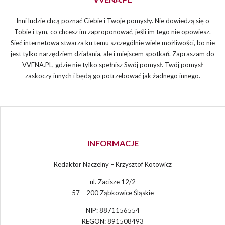
Inni ludzie chcą poznać Ciebie i Twoje pomysły. Nie dowiedzą się o
Tobie i tym, co chcesz im zaproponować, jeśli im tego nie opowiesz.
Sieć internetowa stwarza ku temu szczególnie wiele możliwości, bo nie
jest tylko narzędziem działania, ale i miejscem spotkań. Zapraszam do
VVENA.PL, gdzie nie tylko spełnisz Swój pomysł. Twój pomysł
zaskoczy innych i będą go potrzebować jak żadnego innego.
INFORMACJE
Redaktor Naczelny – Krzysztof Kotowicz
ul. Zacisze 12/2
57 – 200 Ząbkowice Śląskie
NIP: 8871156554
REGON: 891508493