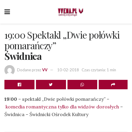
19:00 Spektakl „Dwie połówki
pomarańczy”
Świdnica
Dodane przez
VV
10-02-2018
Czas czytania: 1 min
19:00
– spektakl „Dwie połówki pomarańczy” –
komedia romantyczna tylko dla widzów dorosłych
–
Świdnica – Świdnicki Ośrodek Kultury