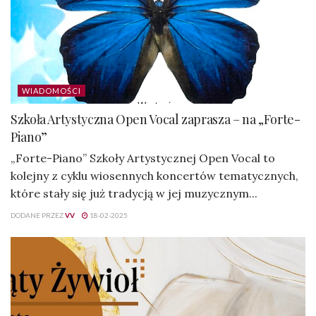
WIADOMOŚCI
Szkoła Artystyczna Open Vocal zaprasza – na „Forte-
Piano”
„Forte-Piano” Szkoły Artystycznej Open Vocal to
kolejny z cyklu wiosennych koncertów tematycznych,
które stały się już tradycją w jej muzycznym...
DODANE PRZEZ
VV
18-02-2025