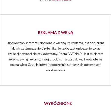
REKLAMA Z WENĄ
Użytkownicy internetu doskonale wiedzą, że reklama jest odbierana
jak intruz. Zmuszanie Czytelnika, by zobaczył ogłoszenie coraz
częściej przynosi skutek odwrotny. Portal VVENA.PL jest miejscem
ekskluzywnej reklamy. Twój produkt, Twoją usługę, Twoją ofertę
pozna wielu Czytelników i jednocześnie staniesz się mecenasem
kreatywności.
WYRÓŻNIONE