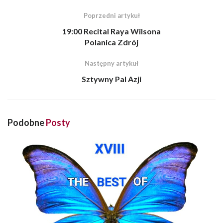
Poprzedni artykuł
19:00 Recital Raya Wilsona
Polanica Zdrój
Następny artykuł
Sztywny Pal Azji
Podobne
Posty