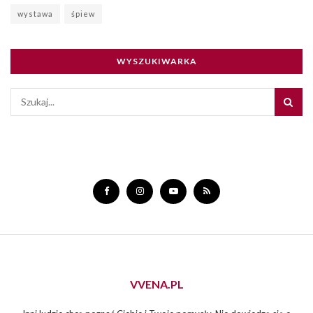
wystawa
śpiew
WYSZUKIWARKA
VVENA.PL