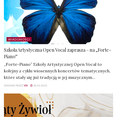
WIADOMOŚCI
Szkoła Artystyczna Open Vocal zaprasza – na „Forte-
Piano”
„Forte-Piano” Szkoły Artystycznej Open Vocal to
kolejny z cyklu wiosennych koncertów tematycznych,
które stały się już tradycją w jej muzycznym...
DODANE PRZEZ
VV
18-02-2025