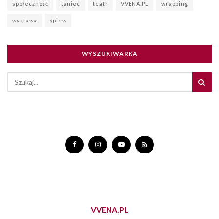
społeczność
taniec
teatr
VVENA.PL
wrapping
wystawa
śpiew
WYSZUKIWARKA
VVENA.PL