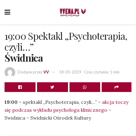
19:00 Spektakl „Psychoterapia,
czyli…”
Świdnica
Dodane przez
VV
18-05-2019
Czas czytania: 1 min
19:00
– spektakl „Psychoterapia, czyli…” –
akcja toczy
się podczas wykładu psychologa klinicznego
–
Swidnica – Swidnicki Ośrodek Kultury