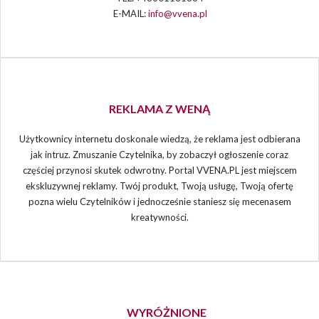
E-MAIL:
info@vvena.pl
REKLAMA Z WENĄ
Użytkownicy internetu doskonale wiedzą, że reklama jest odbierana
jak intruz. Zmuszanie Czytelnika, by zobaczył ogłoszenie coraz
częściej przynosi skutek odwrotny. Portal VVENA.PL jest miejscem
ekskluzywnej reklamy. Twój produkt, Twoją usługę, Twoją ofertę
pozna wielu Czytelników i jednocześnie staniesz się mecenasem
kreatywności.
WYRÓŻNIONE