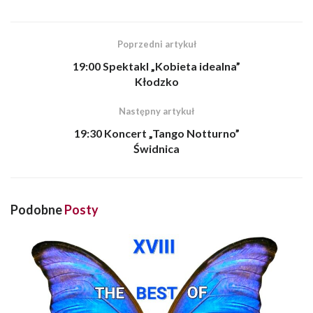
Poprzedni artykuł
19:00 Spektakl „Kobieta idealna”
Kłodzko
Następny artykuł
19:30 Koncert „Tango Notturno”
Świdnica
Podobne
Posty