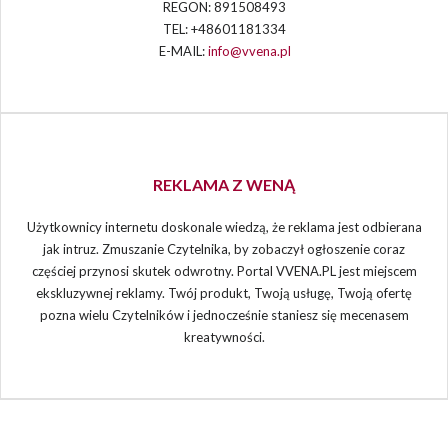
REGON: 891508493
TEL: +48601181334
E-MAIL:
info@vvena.pl
REKLAMA Z WENĄ
Użytkownicy internetu doskonale wiedzą, że reklama jest odbierana
jak intruz. Zmuszanie Czytelnika, by zobaczył ogłoszenie coraz
częściej przynosi skutek odwrotny. Portal VVENA.PL jest miejscem
ekskluzywnej reklamy. Twój produkt, Twoją usługę, Twoją ofertę
pozna wielu Czytelników i jednocześnie staniesz się mecenasem
kreatywności.