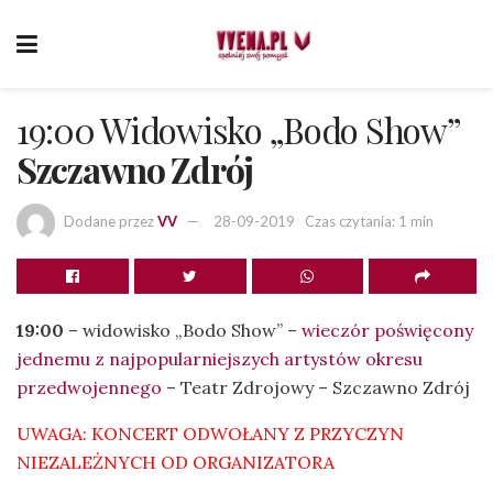
19:00 Widowisko „Bodo Show”
Szczawno Zdrój
Dodane przez
VV
28-09-2019
Czas czytania: 1 min
19:00
– widowisko „Bodo Show” –
wieczór poświęcony
jednemu z najpopularniejszych artystów okresu
przedwojennego
– Teatr Zdrojowy – Szczawno Zdrój
UWAGA: KONCERT ODWOŁANY Z PRZYCZYN
NIEZALEŻNYCH OD ORGANIZATORA