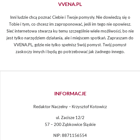
VVENA.PL
Inni ludzie chcą poznać Ciebie i Twoje pomysły. Nie dowiedzą się o
Tobie i tym, co chcesz im zaproponować, jeśli im tego nie opowiesz.
Sieć internetowa stwarza ku temu szczególnie wiele możliwości, bo nie
jest tylko narzędziem działania, ale i miejscem spotkań. Zapraszam do
VVENA.PL, gdzie nie tylko spełnisz Swój pomysł. Twój pomysł
zaskoczy innych i będą go potrzebować jak żadnego innego.
INFORMACJE
Redaktor Naczelny – Krzysztof Kotowicz
ul. Zacisze 12/2
57 – 200 Ząbkowice Śląskie
NIP: 8871156554