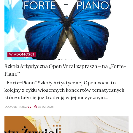
WIADOMOŚCI
Szkoła Artystyczna Open Vocal zaprasza – na „Forte-
Piano”
„Forte-Piano” Szkoły Artystycznej Open Vocal to
kolejny z cyklu wiosennych koncertów tematycznych,
które stały się już tradycją w jej muzycznym...
DODANE PRZEZ
VV
18-02-2025