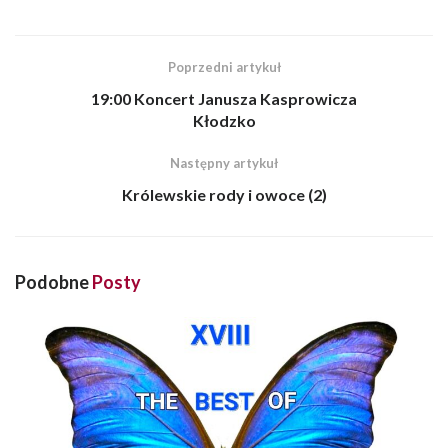
Poprzedni artykuł
19:00 Koncert Janusza Kasprowicza
Kłodzko
Następny artykuł
Królewskie rody i owoce (2)
Podobne
Posty