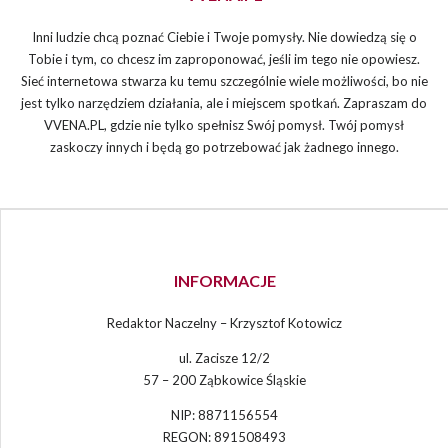
Inni ludzie chcą poznać Ciebie i Twoje pomysły. Nie dowiedzą się o
Tobie i tym, co chcesz im zaproponować, jeśli im tego nie opowiesz.
Sieć internetowa stwarza ku temu szczególnie wiele możliwości, bo nie
jest tylko narzędziem działania, ale i miejscem spotkań. Zapraszam do
VVENA.PL, gdzie nie tylko spełnisz Swój pomysł. Twój pomysł
zaskoczy innych i będą go potrzebować jak żadnego innego.
INFORMACJE
Redaktor Naczelny – Krzysztof Kotowicz
ul. Zacisze 12/2
57 – 200 Ząbkowice Śląskie
NIP: 8871156554
REGON: 891508493