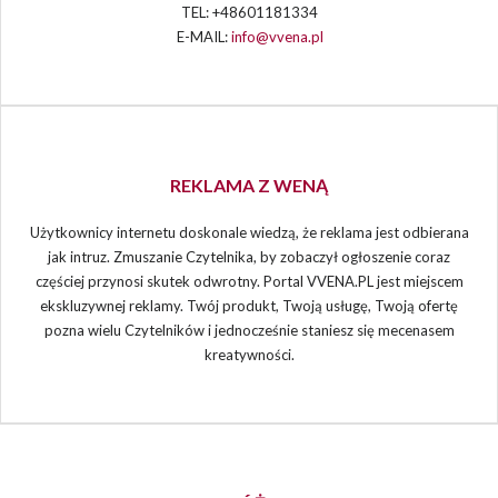
TEL: +48601181334
E-MAIL:
info@vvena.pl
REKLAMA Z WENĄ
Użytkownicy internetu doskonale wiedzą, że reklama jest odbierana
jak intruz. Zmuszanie Czytelnika, by zobaczył ogłoszenie coraz
częściej przynosi skutek odwrotny. Portal VVENA.PL jest miejscem
ekskluzywnej reklamy. Twój produkt, Twoją usługę, Twoją ofertę
pozna wielu Czytelników i jednocześnie staniesz się mecenasem
kreatywności.