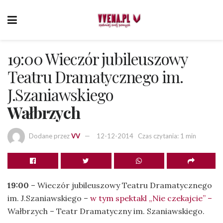
19:00 Wieczór jubileuszowy
Teatru Dramatycznego im.
J.Szaniawskiego
Wałbrzych
Dodane przez
VV
12-12-2014
Czas czytania: 1 min
19:00
– Wieczór jubileuszowy Teatru Dramatycznego
im. J.Szaniawskiego –
w tym spektakl „Nie czekajcie” –
Wałbrzych – Teatr Dramatyczny im. Szaniawskiego.