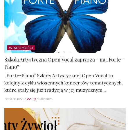
WIADOMOŚCI
Szkoła Artystyczna Open Vocal zaprasza – na „Forte-
Piano”
„Forte-Piano” Szkoły Artystycznej Open Vocal to
kolejny z cyklu wiosennych koncertów tematycznych,
które stały się już tradycją w jej muzycznym...
DODANE PRZEZ
VV
18-02-2025