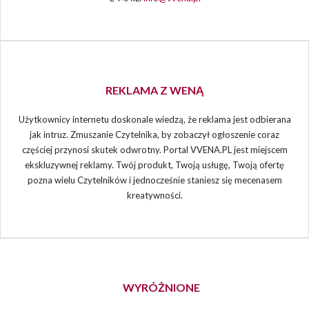
REKLAMA Z WENĄ
Użytkownicy internetu doskonale wiedzą, że reklama jest odbierana
jak intruz. Zmuszanie Czytelnika, by zobaczył ogłoszenie coraz
częściej przynosi skutek odwrotny. Portal VVENA.PL jest miejscem
ekskluzywnej reklamy. Twój produkt, Twoją usługę, Twoją ofertę
pozna wielu Czytelników i jednocześnie staniesz się mecenasem
kreatywności.
WYRÓŻNIONE