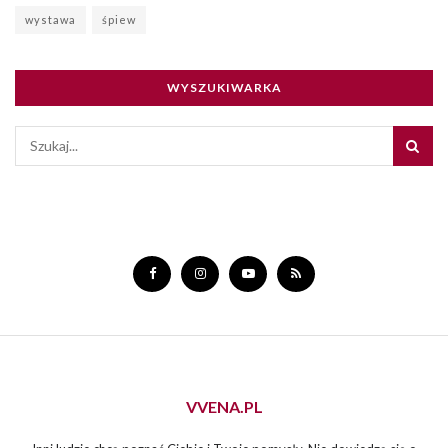
wystawa
śpiew
WYSZUKIWARKA
VVENA.PL