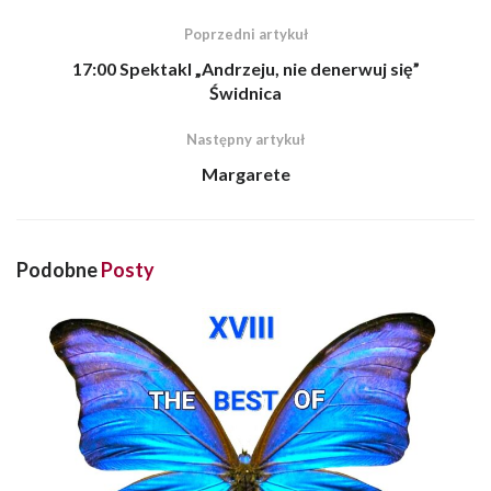
Poprzedni artykuł
17:00 Spektakl „Andrzeju, nie denerwuj się”
Świdnica
Następny artykuł
Margarete
Podobne
Posty