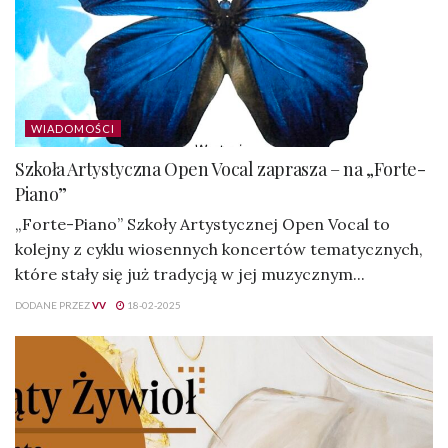
WIADOMOŚCI
Szkoła Artystyczna Open Vocal zaprasza – na „Forte-
Piano”
„Forte-Piano” Szkoły Artystycznej Open Vocal to
kolejny z cyklu wiosennych koncertów tematycznych,
które stały się już tradycją w jej muzycznym...
DODANE PRZEZ
VV
18-02-2025