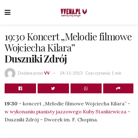
19:30 Koncert „Melodie filmowe
Wojciecha Kilara”
Duszniki Zdrój
Dodane przez
VV
24-11-2013
Czas czytania: 1 min
19:30
– koncert „Melodie filmowe Wojciecha Kilara” –
w wykonaniu pianisty jazzowego Kuby Stankiewicza
–
Duszniki Zdrój – Dworek im. F. Chopina.