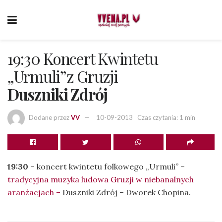
19:30 Koncert Kwintetu
„Urmuli”z Gruzji
Duszniki Zdrój
Dodane przez
VV
10-09-2013
Czas czytania: 1 min
19:30
– koncert kwintetu folkowego „Urmuli” –
tradycyjna muzyka ludowa Gruzji w niebanalnych
aranżacjach –
Duszniki Zdrój – Dworek Chopina.