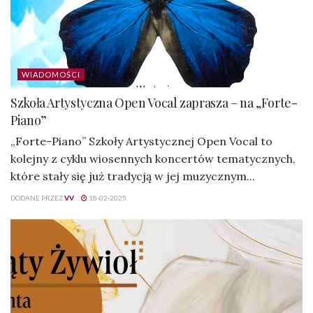
WIADOMOŚCI
Szkoła Artystyczna Open Vocal zaprasza – na „Forte-
Piano”
„Forte-Piano” Szkoły Artystycznej Open Vocal to
kolejny z cyklu wiosennych koncertów tematycznych,
które stały się już tradycją w jej muzycznym...
DODANE PRZEZ
VV
18-02-2025