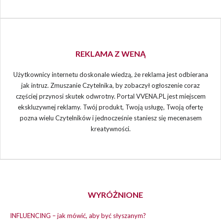
REKLAMA Z WENĄ
Użytkownicy internetu doskonale wiedzą, że reklama jest odbierana
jak intruz. Zmuszanie Czytelnika, by zobaczył ogłoszenie coraz
częściej przynosi skutek odwrotny. Portal VVENA.PL jest miejscem
ekskluzywnej reklamy. Twój produkt, Twoją usługę, Twoją ofertę
pozna wielu Czytelników i jednocześnie staniesz się mecenasem
kreatywności.
WYRÓŻNIONE
INFLUENCING – jak mówić, aby być słyszanym?