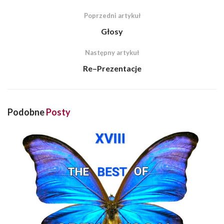
Poprzedni artykuł
Głosy
Następny artykuł
Re–Prezentacje
Podobne
Posty