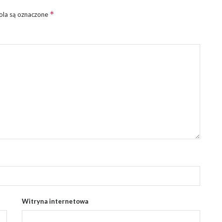
*
la są oznaczone
Witryna internetowa