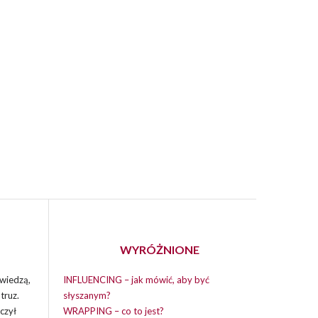
WYRÓŻNIONE
wiedzą,
INFLUENCING – jak mówić, aby być
truz.
słyszanym?
czył
WRAPPING – co to jest?