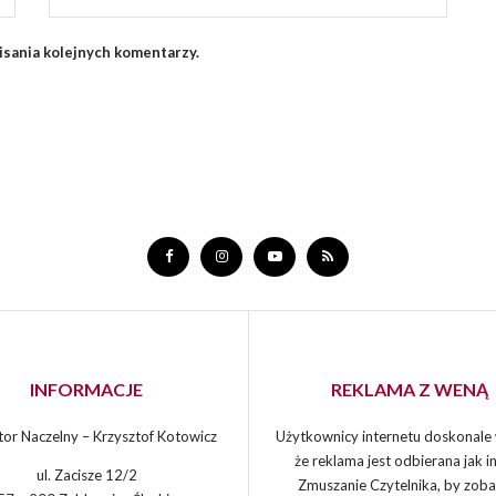
isania kolejnych komentarzy.
INFORMACJE
REKLAMA Z WENĄ
or Naczelny – Krzysztof Kotowicz
Użytkownicy internetu doskonale 
że reklama jest odbierana jak in
ul. Zacisze 12/2
Zmuszanie Czytelnika, by zoba