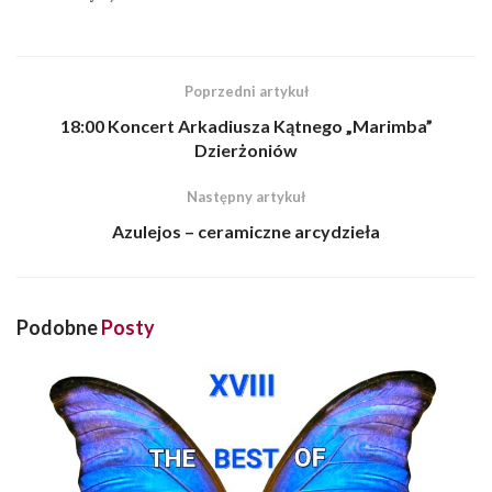
Poprzedni artykuł
18:00 Koncert Arkadiusza Kątnego „Marimba”
Dzierżoniów
Następny artykuł
Azulejos – ceramiczne arcydzieła
Podobne
Posty