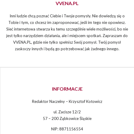
VVENA.PL
Inni ludzie chcą poznać Ciebie i Twoje pomysły. Nie dowiedzą się o
Tobie i tym, co chcesz im zaproponować, jeśli im tego nie opowiesz.
Sieć internetowa stwarza ku temu szczególnie wiele możliwości, bo nie
jest tylko narzędziem działania, ale i miejscem spotkań. Zapraszam do
VVENA.PL, gdzie nie tylko spełnisz Swój pomysł. Twój pomysł
zaskoczy innych i będą go potrzebować jak żadnego innego.
INFORMACJE
Redaktor Naczelny – Krzysztof Kotowicz
ul. Zacisze 12/2
57 – 200 Ząbkowice Śląskie
NIP: 8871156554