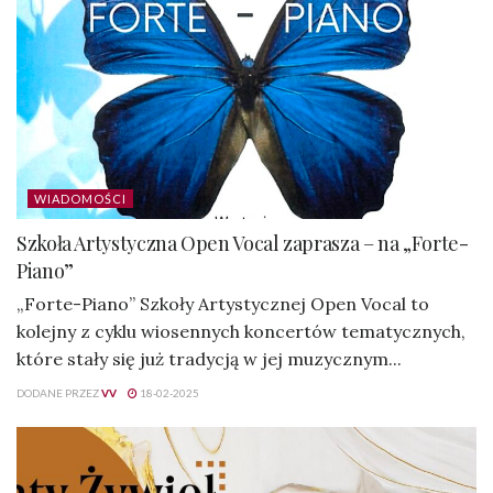
WIADOMOŚCI
Szkoła Artystyczna Open Vocal zaprasza – na „Forte-
Piano”
„Forte-Piano” Szkoły Artystycznej Open Vocal to
kolejny z cyklu wiosennych koncertów tematycznych,
które stały się już tradycją w jej muzycznym...
DODANE PRZEZ
VV
18-02-2025