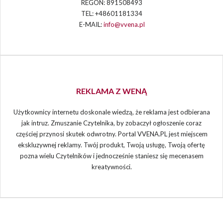
REGON: 891508493
TEL: +48601181334
E-MAIL:
info@vvena.pl
REKLAMA Z WENĄ
Użytkownicy internetu doskonale wiedzą, że reklama jest odbierana
jak intruz. Zmuszanie Czytelnika, by zobaczył ogłoszenie coraz
częściej przynosi skutek odwrotny. Portal VVENA.PL jest miejscem
ekskluzywnej reklamy. Twój produkt, Twoją usługę, Twoją ofertę
pozna wielu Czytelników i jednocześnie staniesz się mecenasem
kreatywności.