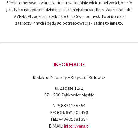
Sieć internetowa stwarza ku temu szczególnie wiele możliwości, bo nie
jest tylko narzędziem działania, ale i miejscem spotkań. Zapraszam do
VVENA.PL, gdzie nie tylko spełnisz Swój pomysł. Twój pomysł
zaskoczy innych i będą go potrzebować jak żadnego innego.
INFORMACJE
Redaktor Naczelny – Krzysztof Kotowicz
ul. Zacisze 12/2
57 – 200 Ząbkowice Śląskie
NIP: 8871156554
REGON: 891508493
TEL: +48601181334
E-MAIL:
info@vvena.pl