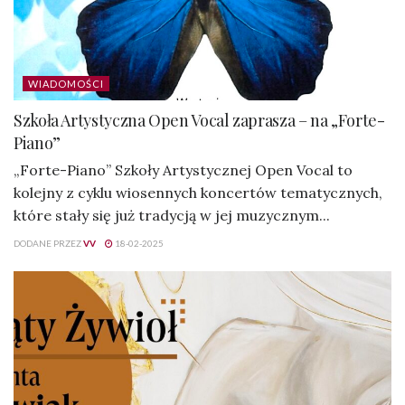
WIADOMOŚCI
Szkoła Artystyczna Open Vocal zaprasza – na „Forte-
Piano”
„Forte-Piano” Szkoły Artystycznej Open Vocal to
kolejny z cyklu wiosennych koncertów tematycznych,
które stały się już tradycją w jej muzycznym...
DODANE PRZEZ
VV
18-02-2025