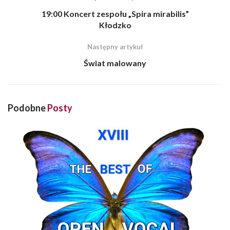
19:00 Koncert zespołu „Spira mirabilis”
Kłodzko
Następny artykuł
Świat malowany
Podobne
Posty