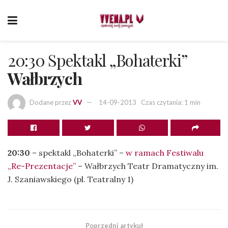
20:30 Spektakl „Bohaterki”
Wałbrzych
Dodane przez
VV
14-09-2013
Czas czytania: 1 min
20:30
– spektakl „Bohaterki” –
w ramach Festiwalu
„Re-Prezentacje”
– Wałbrzych Teatr Dramatyczny im.
J. Szaniawskiego (pl. Teatralny 1)
Poprzedni artykuł