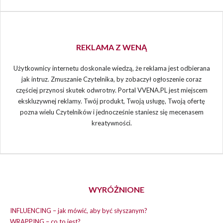
REKLAMA Z WENĄ
Użytkownicy internetu doskonale wiedzą, że reklama jest odbierana
jak intruz. Zmuszanie Czytelnika, by zobaczył ogłoszenie coraz
częściej przynosi skutek odwrotny. Portal VVENA.PL jest miejscem
ekskluzywnej reklamy. Twój produkt, Twoją usługę, Twoją ofertę
pozna wielu Czytelników i jednocześnie staniesz się mecenasem
kreatywności.
WYRÓŻNIONE
INFLUENCING – jak mówić, aby być słyszanym?
WRAPPING – co to jest?