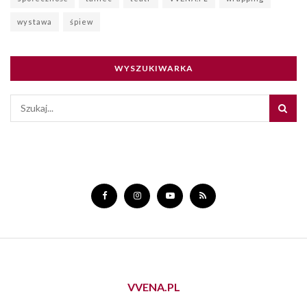
wystawa
śpiew
WYSZUKIWARKA
VVENA.PL