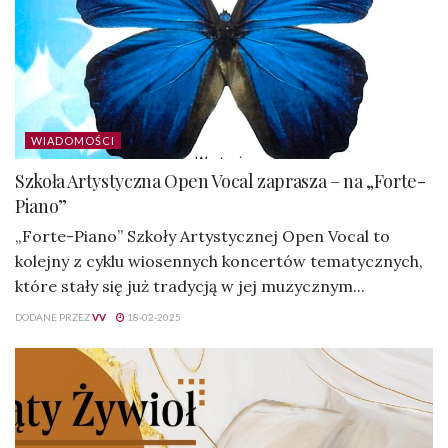
WIADOMOŚCI
Szkoła Artystyczna Open Vocal zaprasza – na „Forte-
Piano”
„Forte-Piano” Szkoły Artystycznej Open Vocal to
kolejny z cyklu wiosennych koncertów tematycznych,
które stały się już tradycją w jej muzycznym...
DODANE PRZEZ
VV
18-02-2025