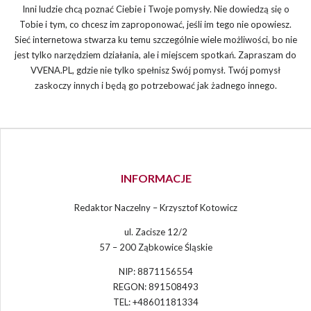
Inni ludzie chcą poznać Ciebie i Twoje pomysły. Nie dowiedzą się o
Tobie i tym, co chcesz im zaproponować, jeśli im tego nie opowiesz.
Sieć internetowa stwarza ku temu szczególnie wiele możliwości, bo nie
jest tylko narzędziem działania, ale i miejscem spotkań. Zapraszam do
VVENA.PL, gdzie nie tylko spełnisz Swój pomysł. Twój pomysł
zaskoczy innych i będą go potrzebować jak żadnego innego.
INFORMACJE
Redaktor Naczelny – Krzysztof Kotowicz
ul. Zacisze 12/2
57 – 200 Ząbkowice Śląskie
NIP: 8871156554
REGON: 891508493
TEL: +48601181334