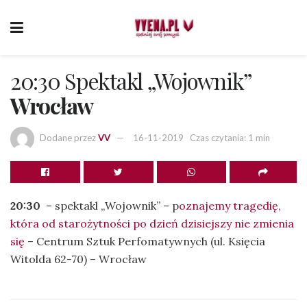
20:30 Spektakl „Wojownik”
Wrocław
Dodane przez
VV
16-11-2019
Czas czytania: 1 min
20:30
– spektakl „Wojownik” – p
oznajemy tragedię,
która od starożytności po dzień dzisiejszy nie zmienia
się
– Centrum Sztuk Perfomatywnych (ul. Księcia
Witolda 62-70) – Wrocław