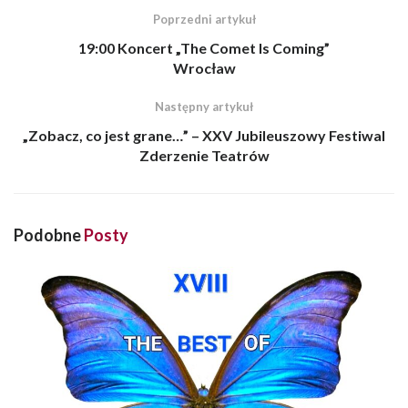
Poprzedni artykuł
19:00 Koncert „The Comet Is Coming”
Wrocław
Następny artykuł
„Zobacz, co jest grane…” – XXV Jubileuszowy Festiwal
Zderzenie Teatrów
Podobne
Posty