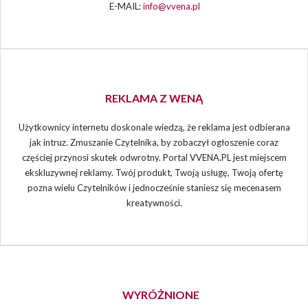
E-MAIL:
info@vvena.pl
REKLAMA Z WENĄ
Użytkownicy internetu doskonale wiedzą, że reklama jest odbierana
jak intruz. Zmuszanie Czytelnika, by zobaczył ogłoszenie coraz
częściej przynosi skutek odwrotny. Portal VVENA.PL jest miejscem
ekskluzywnej reklamy. Twój produkt, Twoją usługę, Twoją ofertę
pozna wielu Czytelników i jednocześnie staniesz się mecenasem
kreatywności.
WYRÓŻNIONE