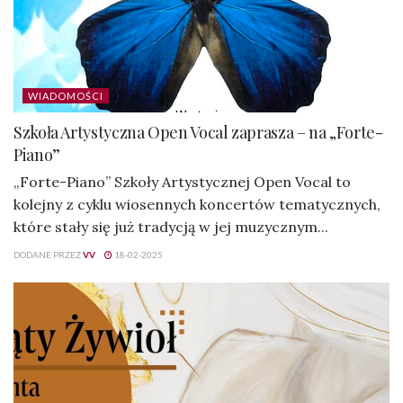
WIADOMOŚCI
Szkoła Artystyczna Open Vocal zaprasza – na „Forte-
Piano”
„Forte-Piano” Szkoły Artystycznej Open Vocal to
kolejny z cyklu wiosennych koncertów tematycznych,
które stały się już tradycją w jej muzycznym...
DODANE PRZEZ
VV
18-02-2025