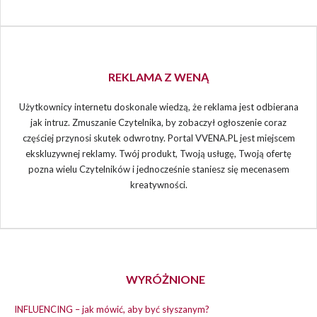
REKLAMA Z WENĄ
Użytkownicy internetu doskonale wiedzą, że reklama jest odbierana
jak intruz. Zmuszanie Czytelnika, by zobaczył ogłoszenie coraz
częściej przynosi skutek odwrotny. Portal VVENA.PL jest miejscem
ekskluzywnej reklamy. Twój produkt, Twoją usługę, Twoją ofertę
pozna wielu Czytelników i jednocześnie staniesz się mecenasem
kreatywności.
WYRÓŻNIONE
INFLUENCING – jak mówić, aby być słyszanym?