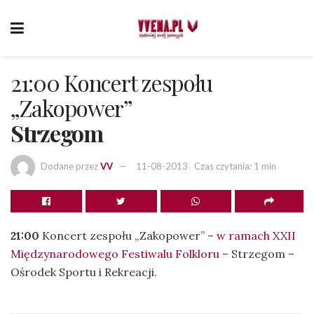
21:00 Koncert zespołu
„Zakopower”
Strzegom
Dodane przez
VV
11-08-2013
Czas czytania: 1 min
21:00
Koncert zespołu „Zakopower” –
w ramach XXII
Międzynarodowego Festiwalu Folkloru
– Strzegom –
Ośrodek Sportu i Rekreacji.