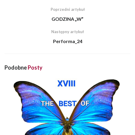
Poprzedni artykuł
GODZINA „W”
Następny artykuł
Performa_24
Podobne
Posty