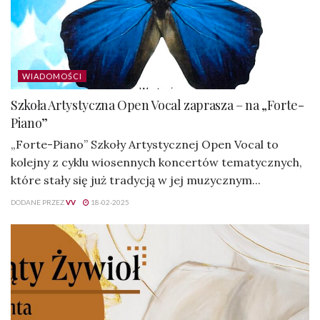
WIADOMOŚCI
Szkoła Artystyczna Open Vocal zaprasza – na „Forte-
Piano”
„Forte-Piano” Szkoły Artystycznej Open Vocal to
kolejny z cyklu wiosennych koncertów tematycznych,
które stały się już tradycją w jej muzycznym...
DODANE PRZEZ
VV
18-02-2025