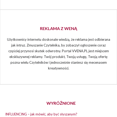
REKLAMA Z WENĄ
Użytkownicy internetu doskonale wiedzą, że reklama jest odbierana
jak intruz. Zmuszanie Czytelnika, by zobaczył ogłoszenie coraz
częściej przynosi skutek odwrotny. Portal VVENA.PL jest miejscem
ekskluzywnej reklamy. Twój produkt, Twoją usługę, Twoją ofertę
pozna wielu Czytelników i jednocześnie staniesz się mecenasem
kreatywności.
WYRÓŻNIONE
INFLUENCING – jak mówić, aby być słyszanym?