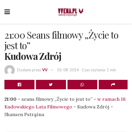
21:00 Seans filmowy „Życie to
jest to”
Kudowa Zdrój
Dodane przez
VV
01-08-2014
Czas czytania: 1 min
21:00
– seans filmowy „Życie to jest to” –
w ramach 18
Kudowskiego Lata Filmowego
– Kudowa Zdrój –
Skansen Pstrążna