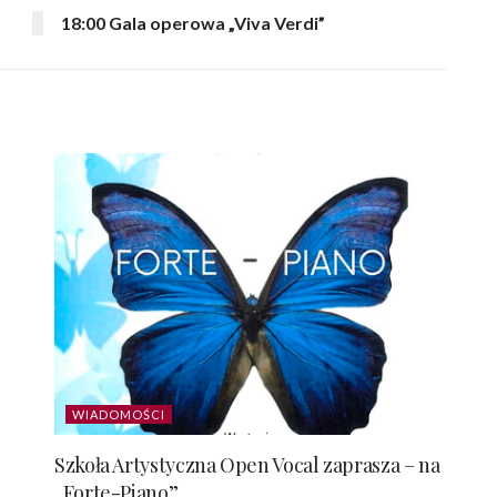
18:00 Gala operowa „Viva Verdi”
WIADOMOŚCI
Szkoła Artystyczna Open Vocal zaprasza – na
„Forte-Piano”