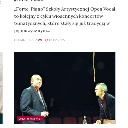
k
„Forte-Piano” Szkoły Artystycznej Open Vocal
to kolejny z cyklu wiosennych koncertów
tematycznych, które stały się już tradycją w
jej muzycznym...
DODANE PRZEZ
VV
18-02-2025
WIADOMOŚCI