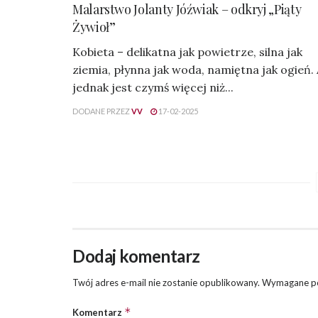
Malarstwo Jolanty Jóźwiak – odkryj „Piąty
Żywioł”
Kobieta – delikatna jak powietrze, silna jak
ziemia, płynna jak woda, namiętna jak ogień.
jednak jest czymś więcej niż...
DODANE PRZEZ
VV
17-02-2025
Dodaj komentarz
Twój adres e-mail nie zostanie opublikowany.
Wymagane po
*
Komentarz