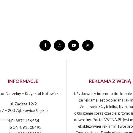
INFORMACJE
REKLAMA Z WENĄ
or Naczelny – Krzysztof Kotowicz
Użytkownicy internetu doskonale 
że reklama jest odbierana jak in
ul. Zacisze 12/2
Zmuszanie Czytelnika, by zoba
57 – 200 Ząbkowice Śląskie
ogłoszenie coraz częściej przynos
odwrotny. Portal VVENA.PL jest 
NIP: 8871156554
ekskluzywnej reklamy. Twój pro
REGON: 891508493
Twoją usługę, Twoją ofertę pozn